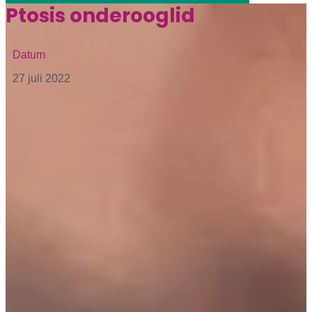
Ptosis onderooglid
Datum
27 juli 2022