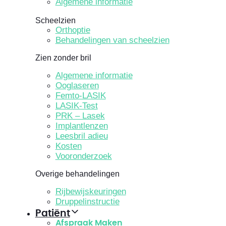
Algemene informatie
Scheelzien
Orthoptie
Behandelingen van scheelzien
Zien zonder bril
Algemene informatie
Ooglaseren
Femto-LASIK
LASIK-Test
PRK – Lasek
Implantlenzen
Leesbril adieu
Kosten
Vooronderzoek
Overige behandelingen
Rijbewijskeuringen
Druppelinstructie
Patiënt
Afspraak Maken