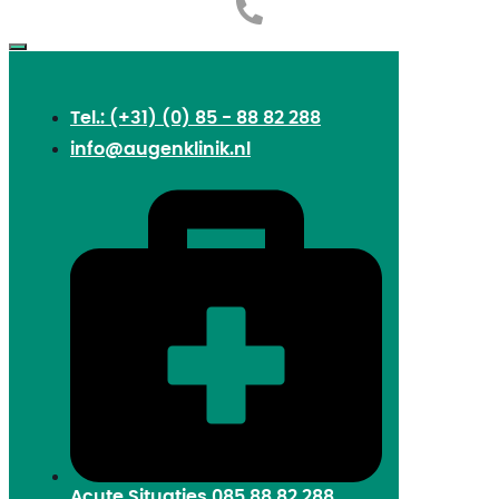
Tel.: (+31) (0) 85 - 88 82 288
info@augenklinik.nl
Acute Situaties
085 88 82 288