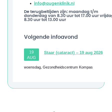
info@augenklinik.nl
De terugbeltijden zijn: maandag t/m
donderdag van 8.30 uur tot 17.00 uur vrijda
8.30 uur tot 13.00 uur
Volgende infoavond
19
Staar (cataract) – 19 aug 2026
AUG
woensdag
,
Gezondheidscentrum Kompas