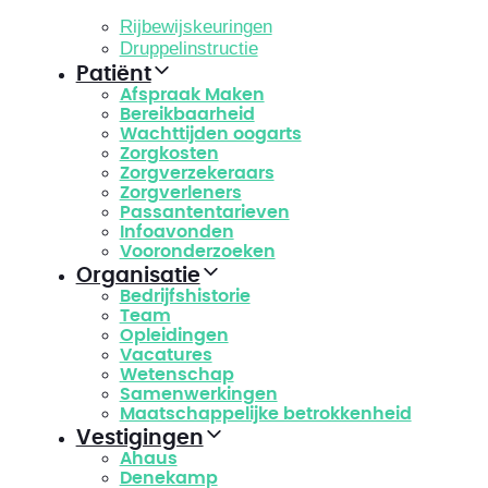
Rijbewijskeuringen
Druppelinstructie
Patiënt
Afspraak Maken
Bereikbaarheid
Wachttijden oogarts
Zorgkosten
Zorgverzekeraars
Zorgverleners
Passantentarieven
Infoavonden
Vooronderzoeken
Organisatie
Bedrijfshistorie
Team
Opleidingen
Vacatures
Wetenschap
Samenwerkingen
Maatschappelijke betrokkenheid
Vestigingen
Ahaus
Denekamp