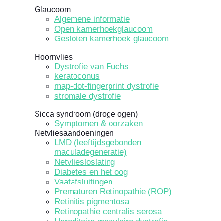
Glaucoom
Algemene informatie
Open kamerhoekglaucoom
Gesloten kamerhoek glaucoom
Hoornvlies
Dystrofie van Fuchs
keratoconus
map-dot-fingerprint dystrofie
stromale dystrofie
Sicca syndroom (droge ogen)
Symptomen & oorzaken
Netvliesaandoeningen
LMD (leeftijdsgebonden
maculadegeneratie)
Netvliesloslating
Diabetes en het oog
Vaatafsluitingen
Prematuren Retinopathie (ROP)
Retinitis pigmentosa
Retinopathie centralis serosa