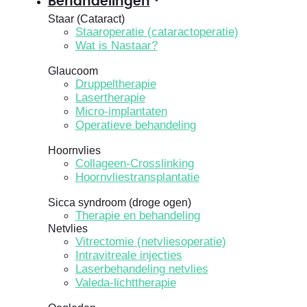
Behandelingen
Staar (Cataract)
Staaroperatie (cataractoperatie)
Wat is Nastaar?
Glaucoom
Druppeltherapie
Lasertherapie
Micro-implantaten
Operatieve behandeling
Hoornvlies
Collageen-Crosslinking
Hoornvliestransplantatie
Sicca syndroom (droge ogen)
Therapie en behandeling
Netvlies
Vitrectomie (netvliesoperatie)
Intravitreale injecties
Laserbehandeling netvlies
Valeda-lichttherapie