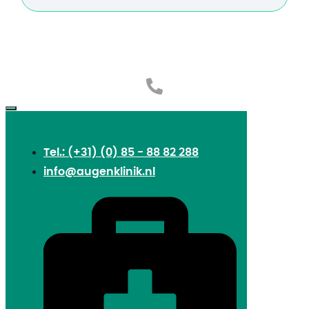
Tel.: (+31) (0) 85 - 88 82 288
info@augenklinik.nl