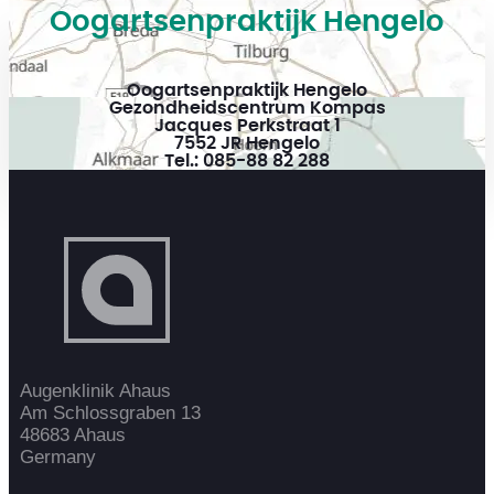
Oogartsenpraktijk Hengelo
Oogartsenpraktijk Hengelo
Gezondheidscentrum Kompas
Jacques Perkstraat 1
7552 JR Hengelo
Tel.: 085-88 82 288
Augenklinik Ahaus
Am Schlossgraben 13
48683 Ahaus
Germany