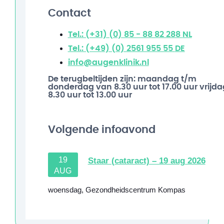
Contact
Tel.: (+31) (0) 85 - 88 82 288
NL
Tel.: (+49) (0) 2561 955 55
DE
info@augenklinik.nl
De terugbeltijden zijn: maandag t/m
donderdag van 8.30 uur tot 17.00 uur vrijda
8.30 uur tot 13.00 uur
Volgende infoavond
19
Staar (cataract) – 19 aug 2026
AUG
woensdag
,
Gezondheidscentrum Kompas