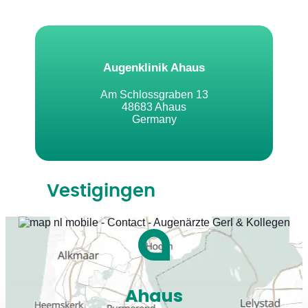
Augenklinik Ahaus
Am Schlossgraben 13
48683 Ahaus
Germany
Vestigingen
Ahaus