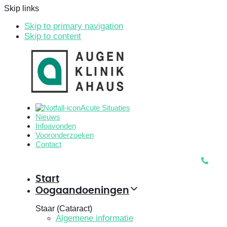
Skip links
Skip to primary navigation
Skip to content
Acute Situaties
Nieuws
Infoavonden
Vooronderzoeken
Contact
Start
Oogaandoeningen
Staar (Cataract)
Algemene informatie