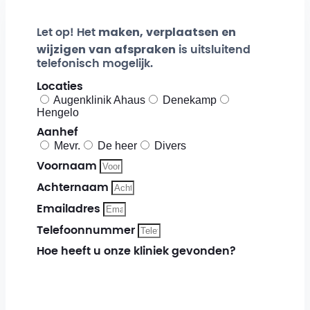
maken, verplaatsen en
Let op! Het
wijzigen van afspraken
is uitsluitend
telefonisch mogelijk.
Locaties
Augenklinik Ahaus
Denekamp
Hengelo
Aanhef
Mevr.
De heer
Divers
Voornaam
Achternaam
Emailadres
Telefoonnummer
Hoe heeft u onze kliniek gevonden?