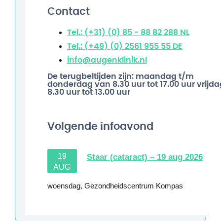
Contact
Tel.: (+31) (0) 85 - 88 82 288
NL
Tel.: (+49) (0) 2561 955 55
DE
info@augenklinik.nl
De terugbeltijden zijn: maandag t/m
donderdag van 8.30 uur tot 17.00 uur vrijda
8.30 uur tot 13.00 uur
Volgende infoavond
19
Staar (cataract) – 19 aug 2026
AUG
woensdag
,
Gezondheidscentrum Kompas