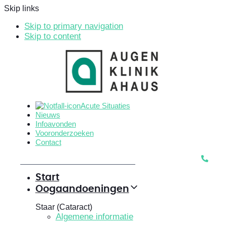
Skip links
Skip to primary navigation
Skip to content
Acute Situaties
Nieuws
Infoavonden
Vooronderzoeken
Contact
Start
Oogaandoeningen
Staar (Cataract)
Algemene informatie