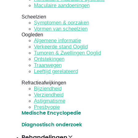
Maculaire aandoeningen
Scheelzien
Symptomen & oorzaken
Vormen van scheelzien
Oogleden
Algemene informatie
Verkeerde stand Ooglid
Tumoren & Zwellingen Ooglid
Ontstekingen
Traanwegen
Leeftijd gerelateerd
Refractieafwijkingen
Bijziendheid
Verziendheid
Astigmatisme
Presbyopie
Medische Encyclopedie
Diagnostisch onderzoek
Behandelingen