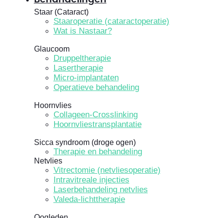
Staar (Cataract)
Staaroperatie (cataractoperatie)
Wat is Nastaar?
Glaucoom
Druppeltherapie
Lasertherapie
Micro-implantaten
Operatieve behandeling
Hoornvlies
Collageen-Crosslinking
Hoornvliestransplantatie
Sicca syndroom (droge ogen)
Therapie en behandeling
Netvlies
Vitrectomie (netvliesoperatie)
Intravitreale injecties
Laserbehandeling netvlies
Valeda-lichttherapie
Oogleden