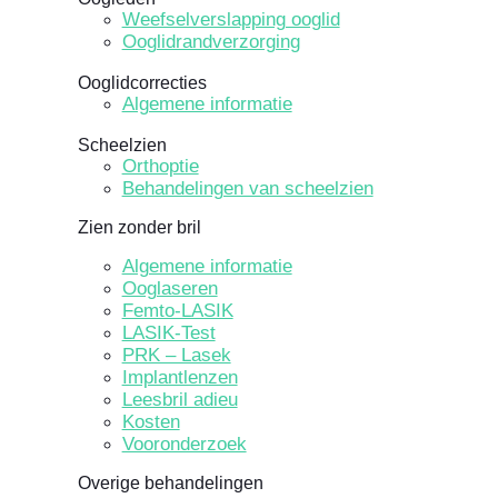
Weefselverslapping ooglid
Ooglidrandverzorging
Ooglidcorrecties
Algemene informatie
Scheelzien
Orthoptie
Behandelingen van scheelzien
Zien zonder bril
Algemene informatie
Ooglaseren
Femto-LASIK
LASIK-Test
PRK – Lasek
Implantlenzen
Leesbril adieu
Kosten
Vooronderzoek
Overige behandelingen