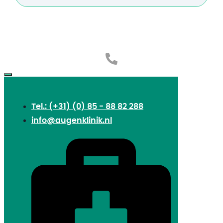
Tel.: (+31) (0) 85 - 88 82 288
info@augenklinik.nl