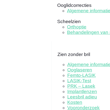
Ooglidcorrecties
Algemene informati
Scheelzien
Orthoptie
Behandelingen van 
Zien zonder bril
Algemene informati
Ooglaseren
Femto-LASIK
LASIK-Test
PRK – Lasek
Implantlenzen
Leesbril adieu
Kosten
Vooronderzoek