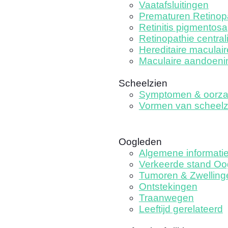
Vaatafsluitingen
Prematuren Retinop
Retinitis pigmentosa
Retinopathie central
Hereditaire maculair
Maculaire aandoeni
Scheelzien
Symptomen & oorz
Vormen van scheelz
Oogleden
Algemene informati
Verkeerde stand Oo
Tumoren & Zwelling
Ontstekingen
Traanwegen
Leeftijd gerelateerd