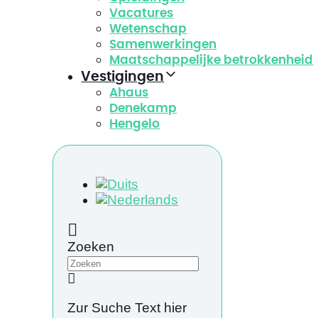
Vacatures
Wetenschap
Samenwerkingen
Maatschappelijke betrokkenheid
Vestigingen
Ahaus
Denekamp
Hengelo
Zoeken
Zur Suche Text hier