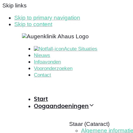
Skip links
Skip to primary navigation
Skip to content
Acute Situaties
Nieuws
Infoavonden
Vooronderzoeken
Contact
Start
Oogaandoeningen
Staar (Cataract)
Algemene informati