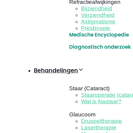
Refractieafwijkingen
Bijziendheid
Verziendheid
Astigmatisme
Presbyopie
Medische Encyclopedie
Diagnostisch onderzoek
Behandelingen
Staar (Cataract)
Staaroperatie (catar
Wat is Nastaar?
Glaucoom
Druppeltherapie
Lasertherapie