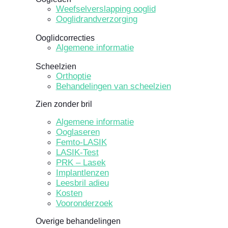
Weefselverslapping ooglid
Ooglidrandverzorging
Ooglidcorrecties
Algemene informatie
Scheelzien
Orthoptie
Behandelingen van scheelzien
Zien zonder bril
Algemene informatie
Ooglaseren
Femto-LASIK
LASIK-Test
PRK – Lasek
Implantlenzen
Leesbril adieu
Kosten
Vooronderzoek
Overige behandelingen