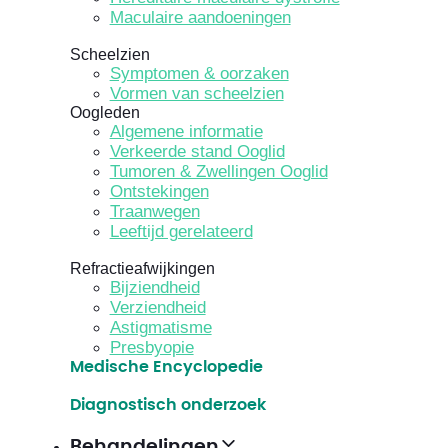
Maculaire aandoeningen
Scheelzien
Symptomen & oorzaken
Vormen van scheelzien
Oogleden
Algemene informatie
Verkeerde stand Ooglid
Tumoren & Zwellingen Ooglid
Ontstekingen
Traanwegen
Leeftijd gerelateerd
Refractieafwijkingen
Bijziendheid
Verziendheid
Astigmatisme
Presbyopie
Medische Encyclopedie
Diagnostisch onderzoek
Behandelingen