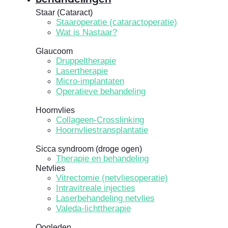
Staar (Cataract)
Staaroperatie (cataractoperatie)
Wat is Nastaar?
Glaucoom
Druppeltherapie
Lasertherapie
Micro-implantaten
Operatieve behandeling
Hoornvlies
Collageen-Crosslinking
Hoornvliestransplantatie
Sicca syndroom (droge ogen)
Therapie en behandeling
Netvlies
Vitrectomie (netvliesoperatie)
Intravitreale injecties
Laserbehandeling netvlies
Valeda-lichttherapie
Oogleden