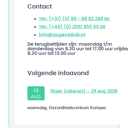
Contact
Tel.: (+31) (0) 85 - 88 82 288
NL
Tel.: (+49) (0) 2561 955 55
DE
info@augenklinik.nl
De terugbeltijden zijn: maandag t/m
donderdag van 8.30 uur tot 17.00 uur vrijda
8.30 uur tot 13.00 uur
Volgende infoavond
19
Staar (cataract) – 19 aug 2026
AUG
woensdag
,
Gezondheidscentrum Kompas