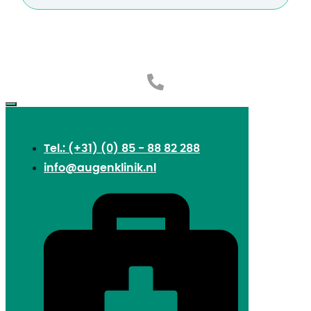
Tel.: (+31) (0) 85 - 88 82 288
info@augenklinik.nl