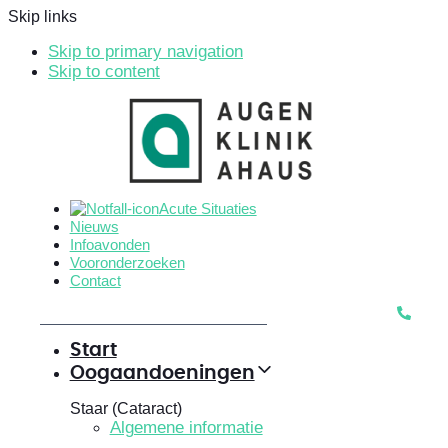
Skip links
Skip to primary navigation
Skip to content
Acute Situaties
Nieuws
Infoavonden
Vooronderzoeken
Contact
Start
Oogaandoeningen
Staar (Cataract)
Algemene informatie