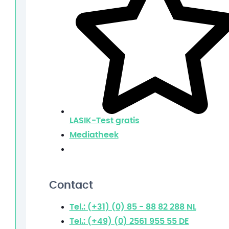
LASIK-Test
gratis
Mediatheek
Contact
Tel.: (+31) (0) 85 - 88 82 288
NL
Tel.: (+49) (0) 2561 955 55
DE