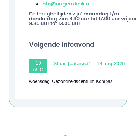
info@augenklinik.nl
De terugbeltijden zijn: maandag t/m
donderdag van 8.30 uur tot 17.00 uur vrijda
8.30 uur tot 13.00 uur
Volgende infoavond
19
Staar (cataract) – 19 aug 2026
AUG
woensdag
,
Gezondheidscentrum Kompas