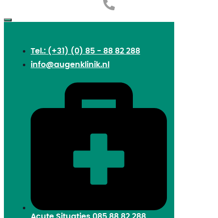
Tel.: (+31) (0) 85 - 88 82 288
info@augenklinik.nl
Acute Situaties
085 88 82 288