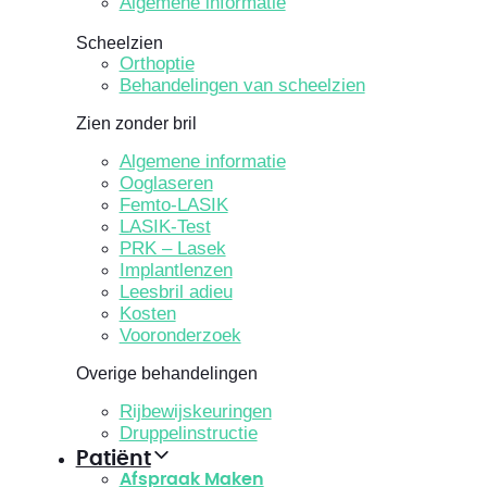
Algemene informatie
Scheelzien
Orthoptie
Behandelingen van scheelzien
Zien zonder bril
Algemene informatie
Ooglaseren
Femto-LASIK
LASIK-Test
PRK – Lasek
Implantlenzen
Leesbril adieu
Kosten
Vooronderzoek
Overige behandelingen
Rijbewijskeuringen
Druppelinstructie
Patiënt
Afspraak Maken