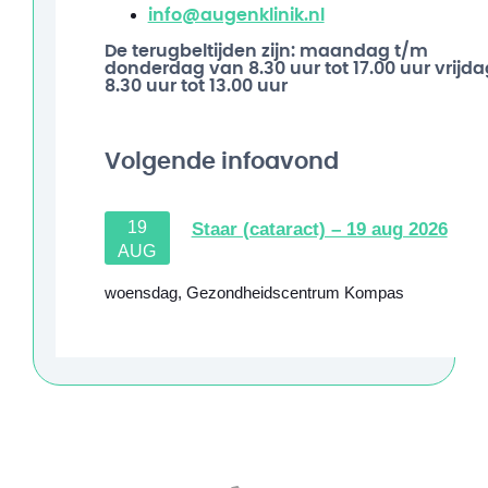
info@augenklinik.nl
De terugbeltijden zijn: maandag t/m
donderdag van 8.30 uur tot 17.00 uur vrijda
8.30 uur tot 13.00 uur
Volgende infoavond
19
Staar (cataract) – 19 aug 2026
AUG
woensdag
,
Gezondheidscentrum Kompas