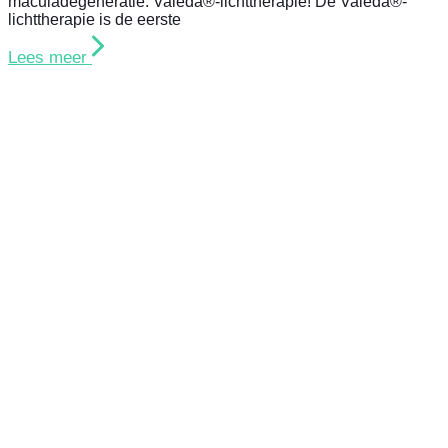
maculadegeneratie: Valeda®-lichttherapie! De Valeda®-
lichttherapie is de eerste
Lees meer