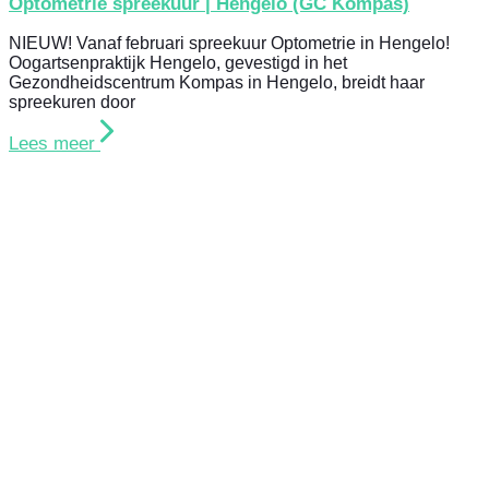
Optometrie spreekuur | Hengelo (GC Kompas)
NIEUW! Vanaf februari spreekuur Optometrie in Hengelo!
Oogartsenpraktijk Hengelo, gevestigd in het
Gezondheidscentrum Kompas in Hengelo, breidt haar
spreekuren door
Lees meer