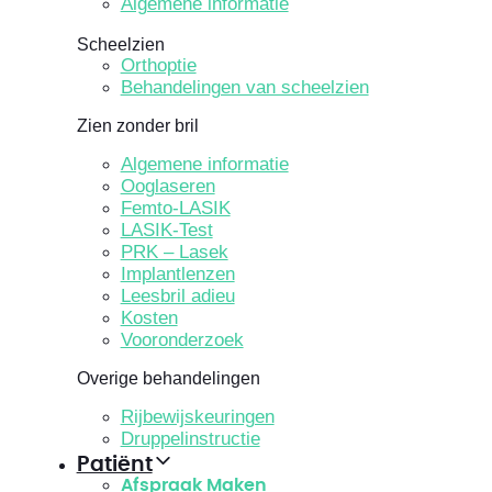
Algemene informatie
Scheelzien
Orthoptie
Behandelingen van scheelzien
Zien zonder bril
Algemene informatie
Ooglaseren
Femto-LASIK
LASIK-Test
PRK – Lasek
Implantlenzen
Leesbril adieu
Kosten
Vooronderzoek
Overige behandelingen
Rijbewijskeuringen
Druppelinstructie
Patiënt
Afspraak Maken