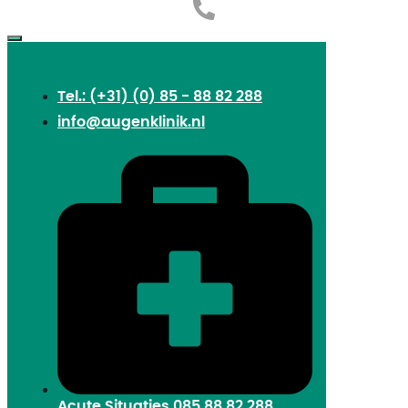
Tel.: (+31) (0) 85 - 88 82 288
info@augenklinik.nl
Acute Situaties
085 88 82 288