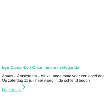
Eye-Camp 4.0 | Onze missie in Oeganda
Ahaus – Amsterdam – AfrikaLange route voor een goed doel.
Op zaterdag 11 juli heel vroeg in de ochtend begon
Lees meer