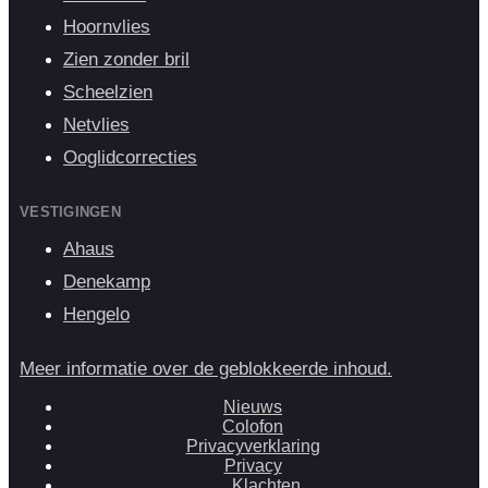
Hoornvlies
Zien zonder bril
Scheelzien
Netvlies
Ooglidcorrecties
VESTIGINGEN
Ahaus
Denekamp
Hengelo
Meer informatie over de geblokkeerde inhoud.
Nieuws
Colofon
Privacyverklaring
Privacy
Klachten