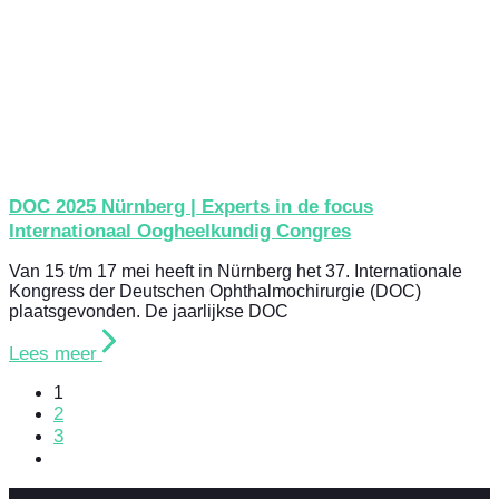
DOC 2025 Nürnberg | Experts in de focus
Internationaal Oogheelkundig Congres
Van 15 t/m 17 mei heeft in Nürnberg het 37. Internationale
Kongress der Deutschen Ophthalmochirurgie (DOC)
plaatsgevonden. De jaarlijkse DOC
Lees meer
1
2
3