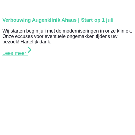
Verbouwing Augenklinik Ahaus | Start op 1 juli
Wij starten begin juli met de moderniseringen in onze kliniek.
Onze excuses voor eventuele ongemakken tijdens uw
bezoek! Hartelijk dank.
Lees meer