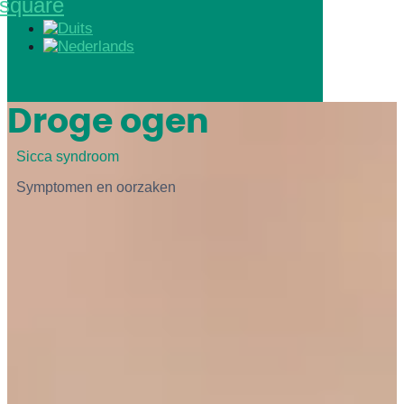
square
Droge ogen
Sicca syndroom
Symptomen en oorzaken