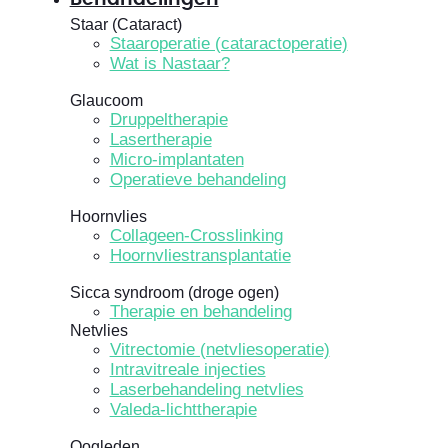
Staar (Cataract)
Staaroperatie (cataractoperatie)
Wat is Nastaar?
Glaucoom
Druppeltherapie
Lasertherapie
Micro-implantaten
Operatieve behandeling
Hoornvlies
Collageen-Crosslinking
Hoornvliestransplantatie
Sicca syndroom (droge ogen)
Therapie en behandeling
Netvlies
Vitrectomie (netvliesoperatie)
Intravitreale injecties
Laserbehandeling netvlies
Valeda-lichttherapie
Oogleden