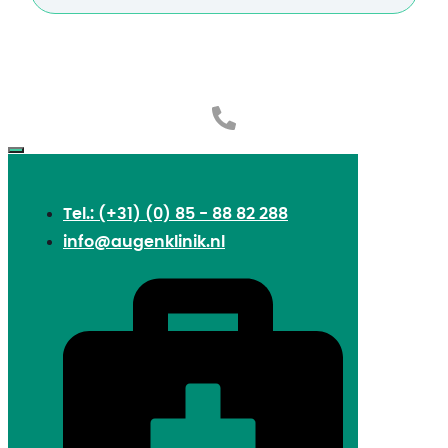
Tel.: (+31) (0) 85 - 88 82 288
info@augenklinik.nl