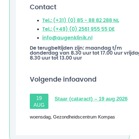
Contact
Tel.: (+31) (0) 85 - 88 82 288
NL
Tel.: (+49) (0) 2561 955 55
DE
info@augenklinik.nl
De terugbeltijden zijn: maandag t/m
donderdag van 8.30 uur tot 17.00 uur vrijda
8.30 uur tot 13.00 uur
Volgende infoavond
19
Staar (cataract) – 19 aug 2026
AUG
woensdag
,
Gezondheidscentrum Kompas