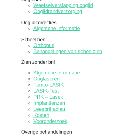
Weefselverslapping ooglid
Ooglidrandverzorging
Ooglidcorrecties
Algemene informatie
Scheelzien
Orthoptie
Behandelingen van scheelzien
Zien zonder bril
Algemene informatie
Ooglaseren
Femto-LASIK
LASIK-Test
PRK – Lasek
Implantlenzen
Leesbril adieu
Kosten
Vooronderzoek
Overige behandelingen