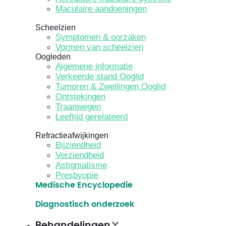
Maculaire aandoeningen
Scheelzien
Symptomen & oorzaken
Vormen van scheelzien
Oogleden
Algemene informatie
Verkeerde stand Ooglid
Tumoren & Zwellingen Ooglid
Ontstekingen
Traanwegen
Leeftijd gerelateerd
Refractieafwijkingen
Bijziendheid
Verziendheid
Astigmatisme
Presbyopie
Medische Encyclopedie
Diagnostisch onderzoek
Behandelingen