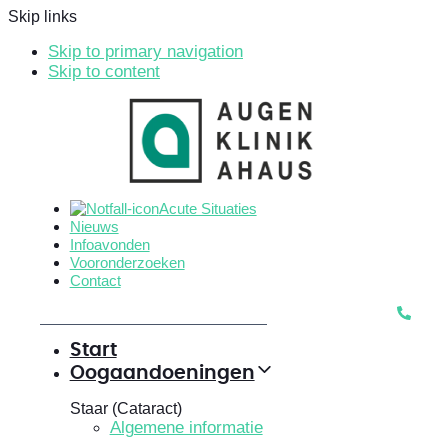
Skip links
Skip to primary navigation
Skip to content
Acute Situaties
Nieuws
Infoavonden
Vooronderzoeken
Contact
Start
Oogaandoeningen
Staar (Cataract)
Algemene informatie