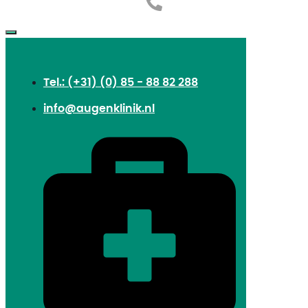
Tel.: (+31) (0) 85 - 88 82 288
info@augenklinik.nl