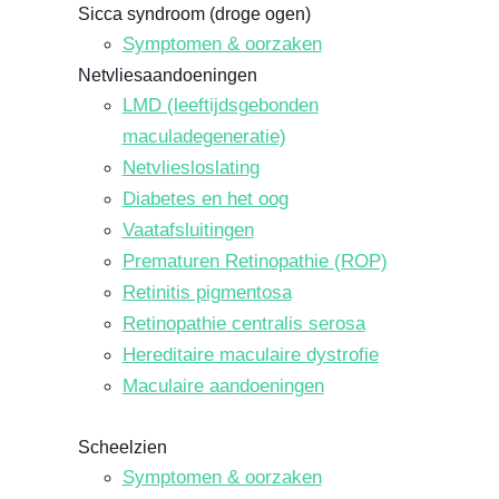
Sicca syndroom (droge ogen)
Symptomen & oorzaken
Netvliesaandoeningen
LMD (leeftijdsgebonden
maculadegeneratie)
Netvliesloslating
Diabetes en het oog
Vaatafsluitingen
Prematuren Retinopathie (ROP)
Retinitis pigmentosa
Retinopathie centralis serosa
Hereditaire maculaire dystrofie
Maculaire aandoeningen
Scheelzien
Symptomen & oorzaken