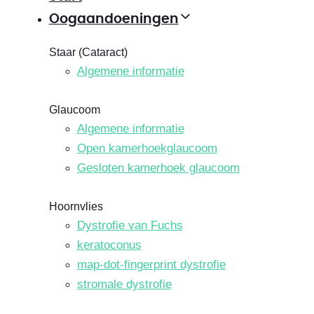
Oogaandoeningen
Staar (Cataract)
Algemene informatie
Glaucoom
Algemene informatie
Open kamerhoekglaucoom
Gesloten kamerhoek glaucoom
Hoornvlies
Dystrofie van Fuchs
keratoconus
map-dot-fingerprint dystrofie
stromale dystrofie