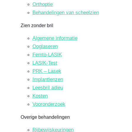
Orthoptie
Behandelingen van scheelzien
Zien zonder bril
Algemene informatie
Ooglaseren
Femto-LASIK
LASIK-Test
PRK – Lasek
Implantlenzen
Leesbril adieu
Kosten
Vooronderzoek
Overige behandelingen
Rijbewijskeuringen