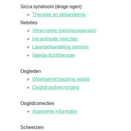
Sicca syndroom (droge ogen)
Therapie en behandeling
Netvlies
Vitrectomie (netvliesoperatie)
Intravitreale injecties
Laserbehandeling netvlies
Valeda-lichttherapie
Oogleden
Weefselverslapping ooglid
Ooglidrandverzorging
Ooglidcorrecties
Algemene informatie
Scheelzien