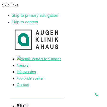
Skip links
Skip to primary navigation
Skip to content
Acute Situaties
Nieuws
Infoavonden
Vooronderzoeken
Contact
Start