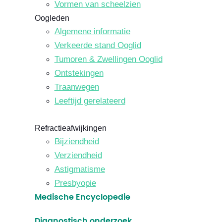
Vormen van scheelzien
Oogleden
Algemene informatie
Verkeerde stand Ooglid
Tumoren & Zwellingen Ooglid
Ontstekingen
Traanwegen
Leeftijd gerelateerd
Refractieafwijkingen
Bijziendheid
Verziendheid
Astigmatisme
Presbyopie
Medische Encyclopedie
Diagnostisch onderzoek