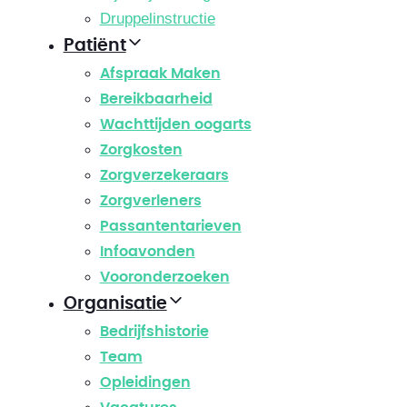
Druppelinstructie
Patiënt
Afspraak Maken
Bereikbaarheid
Wachttijden oogarts
Zorgkosten
Zorgverzekeraars
Zorgverleners
Passantentarieven
Infoavonden
Vooronderzoeken
Organisatie
Bedrijfshistorie
Team
Opleidingen