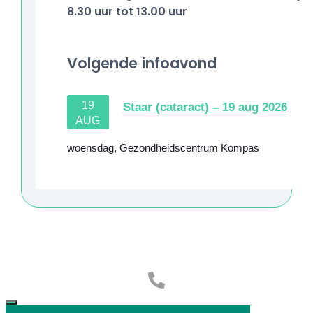
8.30 uur tot 13.00 uur
Volgende infoavond
19
Staar (cataract) – 19 aug 2026
AUG
woensdag
,
Gezondheidscentrum Kompas