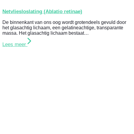
Netvliesloslating (Ablatio retinae)
De binnenkant van ons oog wordt grotendeels gevuld door
het glasachtig lichaam, een gelatineachtige, transparante
massa. Het glasachtig lichaam bestaat…
Lees meer