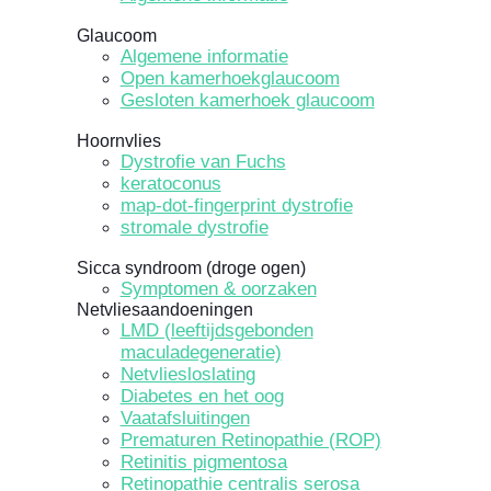
Glaucoom
Algemene informatie
Open kamerhoekglaucoom
Gesloten kamerhoek glaucoom
Hoornvlies
Dystrofie van Fuchs
keratoconus
map-dot-fingerprint dystrofie
stromale dystrofie
Sicca syndroom (droge ogen)
Symptomen & oorzaken
Netvliesaandoeningen
LMD (leeftijdsgebonden
maculadegeneratie)
Netvliesloslating
Diabetes en het oog
Vaatafsluitingen
Prematuren Retinopathie (ROP)
Retinitis pigmentosa
Retinopathie centralis serosa