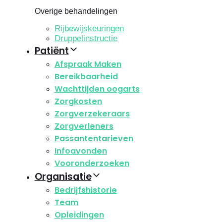
Overige behandelingen
Rijbewijskeuringen
Druppelinstructie
Patiënt
Afspraak Maken
Bereikbaarheid
Wachttijden oogarts
Zorgkosten
Zorgverzekeraars
Zorgverleners
Passantentarieven
Infoavonden
Vooronderzoeken
Organisatie
Bedrijfshistorie
Team
Opleidingen