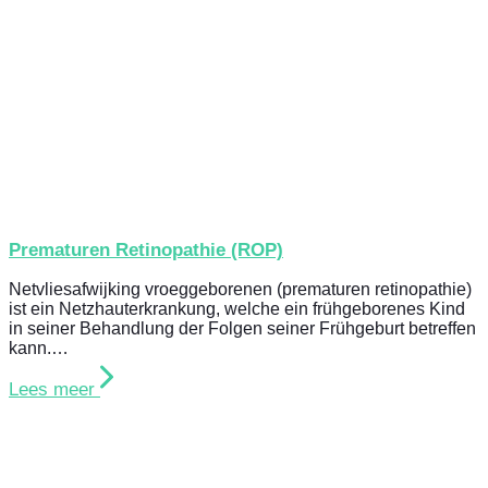
Prematuren Retinopathie (ROP)
Netvliesafwijking vroeggeborenen (prematuren retinopathie)
ist ein Netzhauterkrankung, welche ein frühgeborenes Kind
in seiner Behandlung der Folgen seiner Frühgeburt betreffen
kann.…
Lees meer