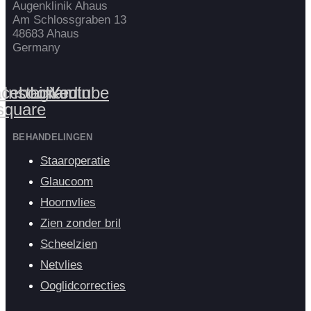
Augenklinik Ahaus
Am Schlossgraben 13
48683 Ahaus
Germany
cebook-
Instagram
Linkedin
Youtube
square
BEHANDELINGEN
Staaroperatie
Glaucoom
Hoornvlies
Zien zonder bril
Scheelzien
Netvlies
Ooglidcorrecties