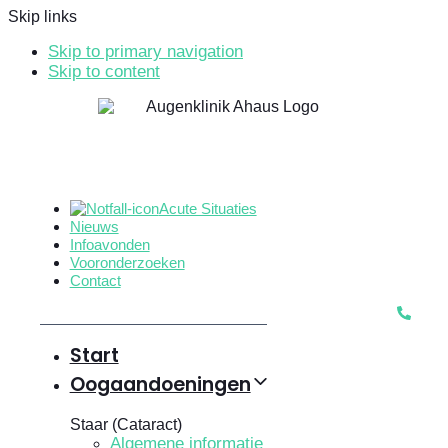
Skip links
Skip to primary navigation
Skip to content
Acute Situaties
Nieuws
Infoavonden
Vooronderzoeken
Contact
Start
Oogaandoeningen
Staar (Cataract)
Algemene informatie