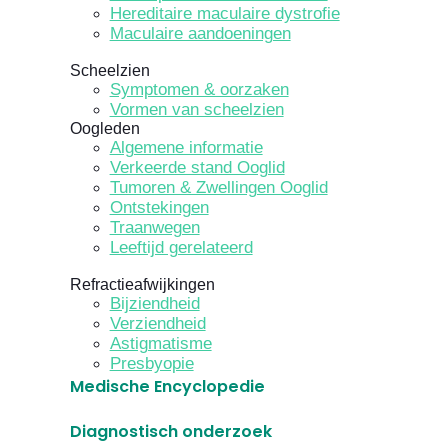
Hereditaire maculaire dystrofie
Maculaire aandoeningen
Scheelzien
Symptomen & oorzaken
Vormen van scheelzien
Oogleden
Algemene informatie
Verkeerde stand Ooglid
Tumoren & Zwellingen Ooglid
Ontstekingen
Traanwegen
Leeftijd gerelateerd
Refractieafwijkingen
Bijziendheid
Verziendheid
Astigmatisme
Presbyopie
Medische Encyclopedie
Diagnostisch onderzoek