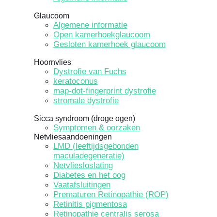
Glaucoom
Algemene informatie
Open kamerhoekglaucoom
Gesloten kamerhoek glaucoom
Hoornvlies
Dystrofie van Fuchs
keratoconus
map-dot-fingerprint dystrofie
stromale dystrofie
Sicca syndroom (droge ogen)
Symptomen & oorzaken
Netvliesaandoeningen
LMD (leeftijdsgebonden
maculadegeneratie)
Netvliesloslating
Diabetes en het oog
Vaatafsluitingen
Prematuren Retinopathie (ROP)
Retinitis pigmentosa
Retinopathie centralis serosa