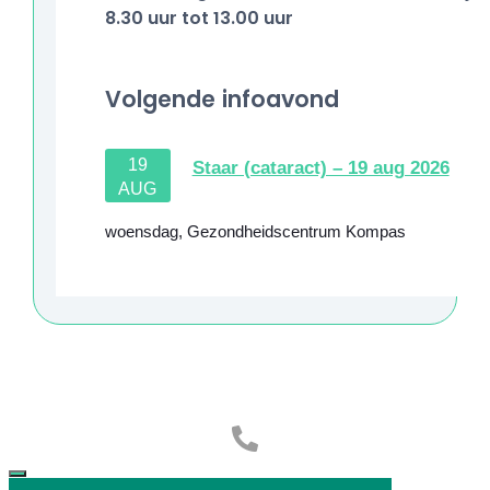
8.30 uur tot 13.00 uur
Volgende infoavond
19
Staar (cataract) – 19 aug 2026
AUG
woensdag
,
Gezondheidscentrum Kompas