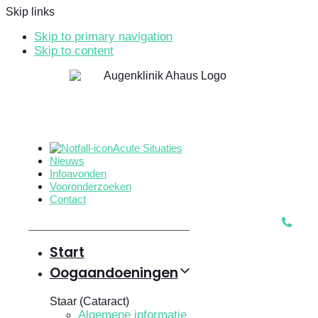
Skip links
Skip to primary navigation
Skip to content
Acute Situaties
Nieuws
Infoavonden
Vooronderzoeken
Contact
Start
Oogaandoeningen
Staar (Cataract)
Algemene informatie