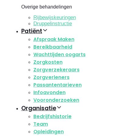
Overige behandelingen
Rijbewijskeuringen
Druppelinstructie
Patiënt
Afspraak Maken
Bereikbaarheid
Wachttijden oogarts
Zorgkosten
Zorgverzekeraars
Zorgverleners
Passantentarieven
Infoavonden
Vooronderzoeken
Organisatie
Bedrijfshistorie
Team
Opleidingen