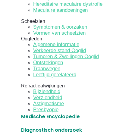
Hereditaire maculaire dystrofie
Maculaire aandoeningen
Scheelzien
Symptomen & oorzaken
Vormen van scheelzien
Oogleden
Algemene informatie
Verkeerde stand Ooglid
Tumoren & Zwellingen Ooglid
Ontstekingen
Traanwegen
Leeftijd gerelateerd
Refractieafwijkingen
Bijziendheid
Verziendheid
Astigmatisme
Presbyopie
Medische Encyclopedie
Diagnostisch onderzoek