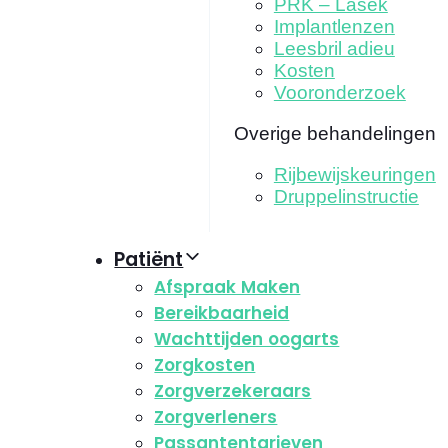
PRK – Lasek
Implantlenzen
Leesbril adieu
Kosten
Vooronderzoek
Overige behandelingen
Rijbewijskeuringen
Druppelinstructie
Patiënt
Afspraak Maken
Bereikbaarheid
Wachttijden oogarts
Zorgkosten
Zorgverzekeraars
Zorgverleners
Passantentarieven