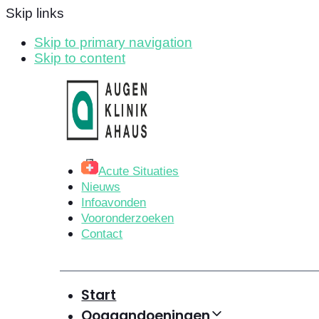
Skip links
Skip to primary navigation
Skip to content
Acute Situaties
Nieuws
Infoavonden
Vooronderzoeken
Contact
Start
Oogaandoeningen