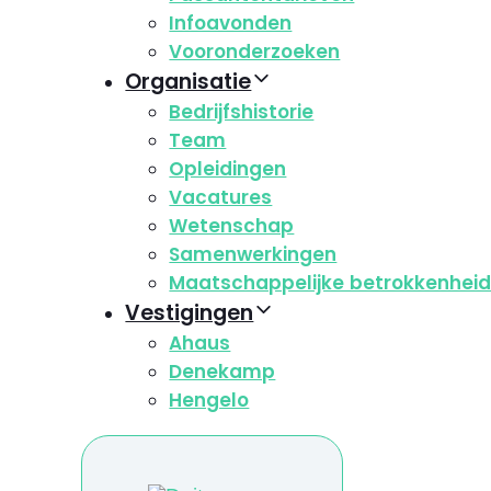
Infoavonden
Vooronderzoeken
Organisatie
Bedrijfshistorie
Team
Opleidingen
Vacatures
Wetenschap
Samenwerkingen
Maatschappelijke betrokkenhei
Vestigingen
Ahaus
Denekamp
Hengelo