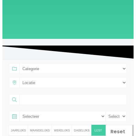
Reset
JAARLIJKS
MAANDELIJKS
WEKELIJKS
DAGELIJKS
LIJST