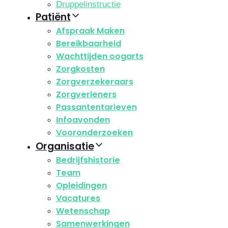
Druppelinstructie
Patiënt
Afspraak Maken
Bereikbaarheid
Wachttijden oogarts
Zorgkosten
Zorgverzekeraars
Zorgverleners
Passantentarieven
Infoavonden
Vooronderzoeken
Organisatie
Bedrijfshistorie
Team
Opleidingen
Vacatures
Wetenschap
Samenwerkingen