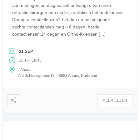
aan metingen en diagnostiek ontvangt u van onze
refractiechirurgen een eerlijk, realistisch behandeladvies.
Draagt u contactlenzen? Let dan op het volgende:
zachte contactlenzen mag u 8 dagen, harde
contactlenzen 14 dagen en Ortho-K-lenzen […]
21 SEP
-
16:15
18:45
Ahaus
Am Schlossgraben13, 48683 Ahaus, Duitsland
MEER LEZEN