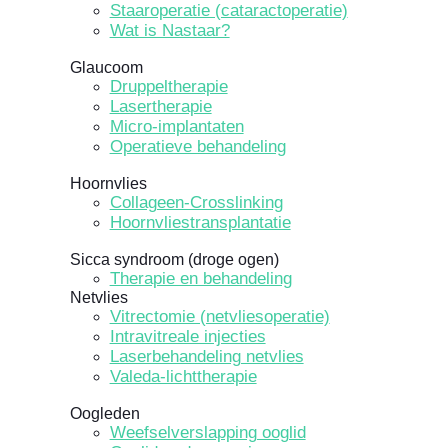
Staaroperatie (cataractoperatie)
Wat is Nastaar?
Glaucoom
Druppeltherapie
Lasertherapie
Micro-implantaten
Operatieve behandeling
Hoornvlies
Collageen-Crosslinking
Hoornvliestransplantatie
Sicca syndroom (droge ogen)
Therapie en behandeling
Netvlies
Vitrectomie (netvliesoperatie)
Intravitreale injecties
Laserbehandeling netvlies
Valeda-lichttherapie
Oogleden
Weefselverslapping ooglid