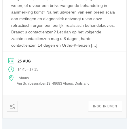
weten, of u voor een brilvervangende behandeling in
aanmerking komt? Na het uitvoeren van een breed scala
aan metingen en diagnostiek ontvangt u van onze
refractiechirurgen een eerlijk, realistisch behandeladvies.
Draagt u contactlenzen? Let dan op het volgende:
zachte contactlenzen mag u 8 dagen, harde
contactlenzen 14 dagen en Ortho-K-lenzen […]
25 AUG
-
14:45
17:15
Ahaus
Am Schlossgraben13, 48683 Ahaus, Duitsland
INSCHRIJVEN