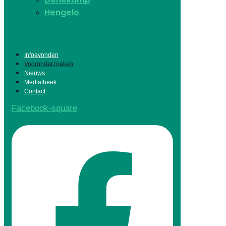
Hengelo
Infoavonden
Vooronderzoeken
Nieuws
Mediatheek
Contact
Facebook-square