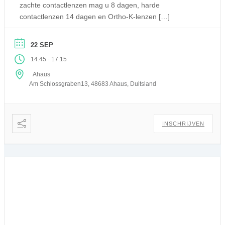
zachte contactlenzen mag u 8 dagen, harde
contactlenzen 14 dagen en Ortho-K-lenzen […]
22 SEP
-
14:45
17:15
Ahaus
Am Schlossgraben13, 48683 Ahaus, Duitsland
INSCHRIJVEN