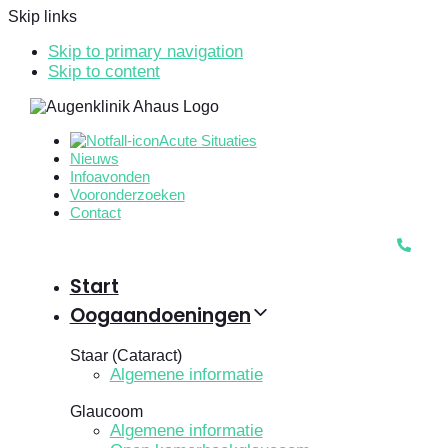
Skip links
Skip to primary navigation
Skip to content
Acute Situaties
Nieuws
Infoavonden
Vooronderzoeken
Contact
Start
Oogaandoeningen
Staar (Cataract)
Algemene informatie
Glaucoom
Algemene informatie