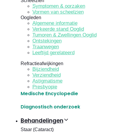
Scheelzien
Symptomen & oorzaken
Vormen van scheelzien
Oogleden
Algemene informatie
Verkeerde stand Ooglid
Tumoren & Zwellingen Ooglid
Ontstekingen
Traanwegen
Leeftijd gerelateerd
Refractieafwijkingen
Bijziendheid
Verziendheid
Astigmatisme
Presbyopie
Medische Encyclopedie
Diagnostisch onderzoek
Behandelingen
Staar (Cataract)