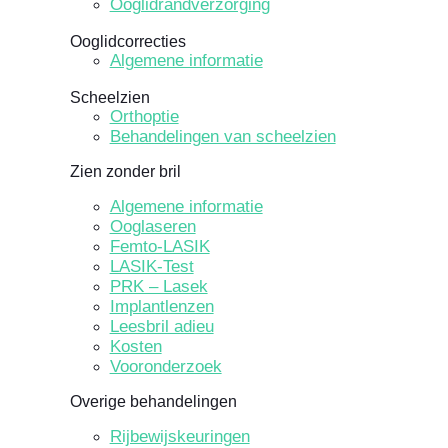
Ooglidrandverzorging
Ooglidcorrecties
Algemene informatie
Scheelzien
Orthoptie
Behandelingen van scheelzien
Zien zonder bril
Algemene informatie
Ooglaseren
Femto-LASIK
LASIK-Test
PRK – Lasek
Implantlenzen
Leesbril adieu
Kosten
Vooronderzoek
Overige behandelingen
Rijbewijskeuringen