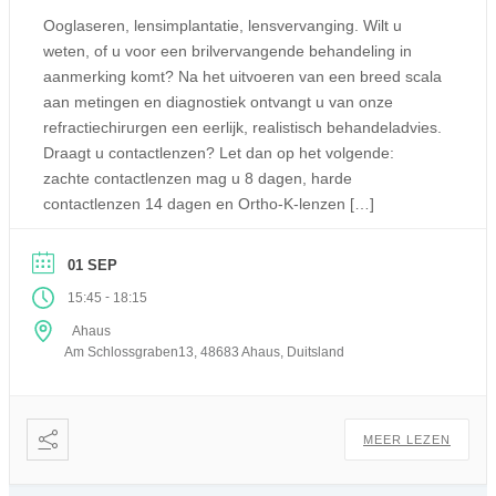
Ooglaseren, lensimplantatie, lensvervanging. Wilt u
weten, of u voor een brilvervangende behandeling in
aanmerking komt? Na het uitvoeren van een breed scala
aan metingen en diagnostiek ontvangt u van onze
refractiechirurgen een eerlijk, realistisch behandeladvies.
Draagt u contactlenzen? Let dan op het volgende:
zachte contactlenzen mag u 8 dagen, harde
contactlenzen 14 dagen en Ortho-K-lenzen […]
01 SEP
-
15:45
18:15
Ahaus
Am Schlossgraben13, 48683 Ahaus, Duitsland
MEER LEZEN