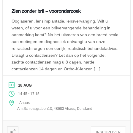
Zien zonder bril – vooronderzoek
Ooglaseren, lensimplantatie, lensvervanging. Wilt u
weten, of u voor een brilvervangende behandeling in
aanmerking komt? Na het uitvoeren van een breed scala
aan metingen en diagnostiek ontvangt u van onze
refractiechirurgen een eerlijk, realistisch behandeladvies.
Draagt u contactlenzen? Let dan op het volgende:
zachte contactlenzen mag u 8 dagen, harde
contactlenzen 14 dagen en Ortho-K-lenzen […]
18 AUG
-
14:45
17:15
Ahaus
Am Schlossgraben13, 48683 Ahaus, Duitsland
INSCHRIJVEN