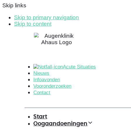
Skip links
Skip to primary navigation
Skip to content
Acute Situaties
Nieuws
Infoavonden
Vooronderzoeken
Contact
Start
Oogaandoeningen