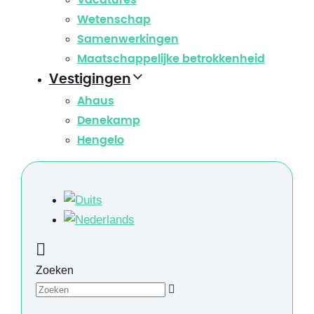
Vacatures
Wetenschap
Samenwerkingen
Maatschappelijke betrokkenheid
Vestigingen
Ahaus
Denekamp
Hengelo
Zoeken