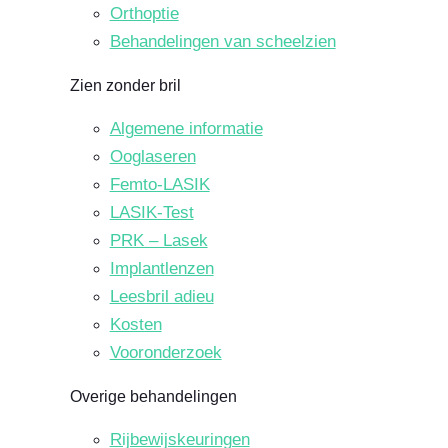
Orthoptie
Behandelingen van scheelzien
Zien zonder bril
Algemene informatie
Ooglaseren
Femto-LASIK
LASIK-Test
PRK – Lasek
Implantlenzen
Leesbril adieu
Kosten
Vooronderzoek
Overige behandelingen
Rijbewijskeuringen