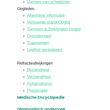
Vormen van scheelzien
Oogleden
Algemene informatie
Verkeerde stand Ooglid
Tumoren & Zwellingen Ooglid
Ontstekingen
Traanwegen
Leeftijd gerelateerd
Refractieafwijkingen
Bijziendheid
Verziendheid
Astigmatisme
Presbyopie
Medische Encyclopedie
Diagnostisch onderzoek