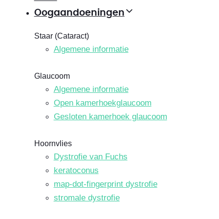
Oogaandoeningen
Staar (Cataract)
Algemene informatie
Glaucoom
Algemene informatie
Open kamerhoekglaucoom
Gesloten kamerhoek glaucoom
Hoornvlies
Dystrofie van Fuchs
keratoconus
map-dot-fingerprint dystrofie
stromale dystrofie