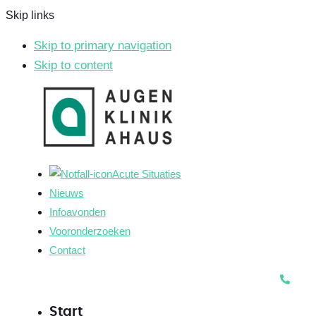
Skip links
Skip to primary navigation
Skip to content
Acute Situaties
Nieuws
Infoavonden
Vooronderzoeken
Contact
Start