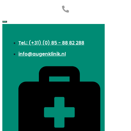
Tel.: (+31) (0) 85 - 88 82 288
info@augenklinik.nl