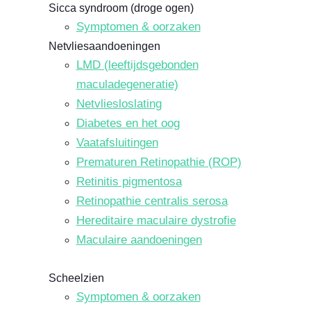
Sicca syndroom (droge ogen)
Symptomen & oorzaken
Netvliesaandoeningen
LMD (leeftijdsgebonden
maculadegeneratie)
Netvliesloslating
Diabetes en het oog
Vaatafsluitingen
Prematuren Retinopathie (ROP)
Retinitis pigmentosa
Retinopathie centralis serosa
Hereditaire maculaire dystrofie
Maculaire aandoeningen
Scheelzien
Symptomen & oorzaken