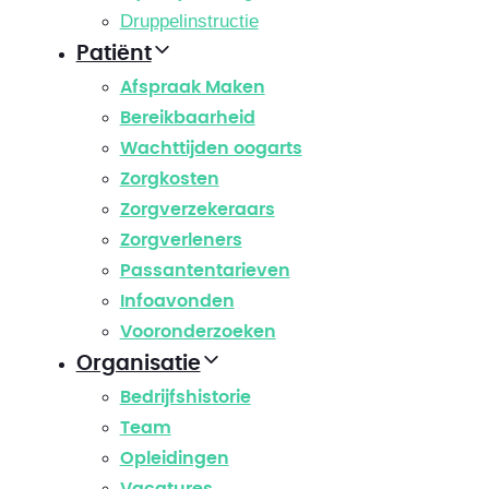
Druppelinstructie
Patiënt
Afspraak Maken
Bereikbaarheid
Wachttijden oogarts
Zorgkosten
Zorgverzekeraars
Zorgverleners
Passantentarieven
Infoavonden
Vooronderzoeken
Organisatie
Bedrijfshistorie
Team
Opleidingen