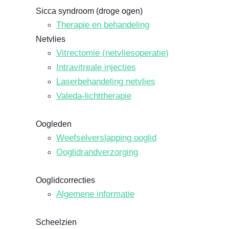
Sicca syndroom (droge ogen)
Therapie en behandeling
Netvlies
Vitrectomie (netvliesoperatie)
Intravitreale injecties
Laserbehandeling netvlies
Valeda-lichttherapie
Oogleden
Weefselverslapping ooglid
Ooglidrandverzorging
Ooglidcorrecties
Algemene informatie
Scheelzien