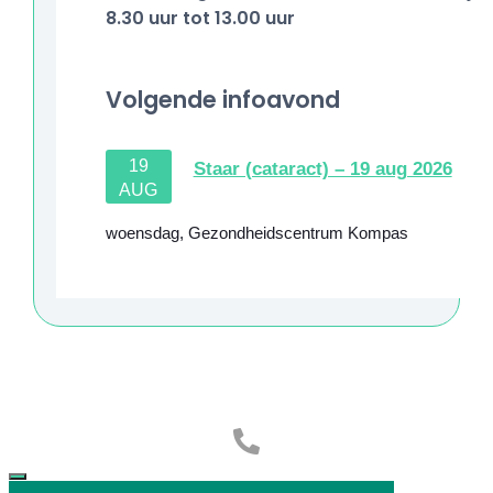
8.30 uur tot 13.00 uur
Volgende infoavond
19
Staar (cataract) – 19 aug 2026
AUG
woensdag
,
Gezondheidscentrum Kompas