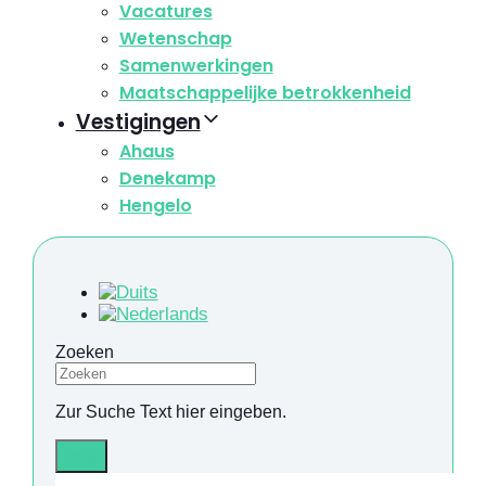
Vacatures
Wetenschap
Samenwerkingen
Maatschappelijke betrokkenheid
Vestigingen
Ahaus
Denekamp
Hengelo
Zoeken
Zur Suche Text hier eingeben.
Info