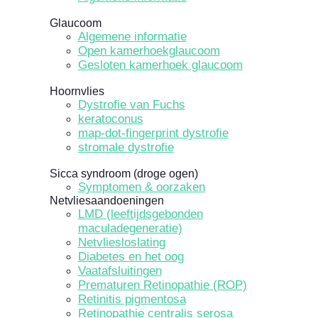
Glaucoom
Algemene informatie
Open kamerhoekglaucoom
Gesloten kamerhoek glaucoom
Hoornvlies
Dystrofie van Fuchs
keratoconus
map-dot-fingerprint dystrofie
stromale dystrofie
Sicca syndroom (droge ogen)
Symptomen & oorzaken
Netvliesaandoeningen
LMD (leeftijdsgebonden
maculadegeneratie)
Netvliesloslating
Diabetes en het oog
Vaatafsluitingen
Prematuren Retinopathie (ROP)
Retinitis pigmentosa
Retinopathie centralis serosa