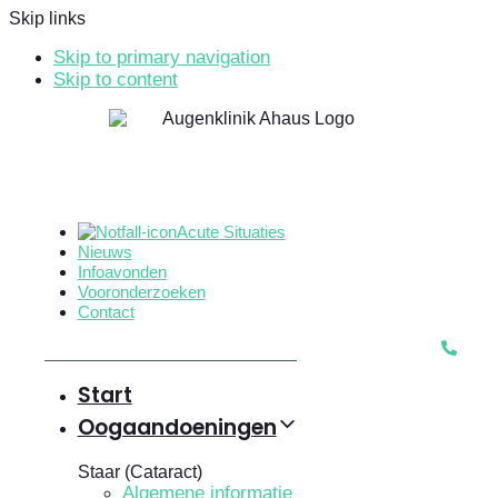
Skip links
Skip to primary navigation
Skip to content
Acute Situaties
Nieuws
Infoavonden
Vooronderzoeken
Contact
Start
Oogaandoeningen
Staar (Cataract)
Algemene informatie