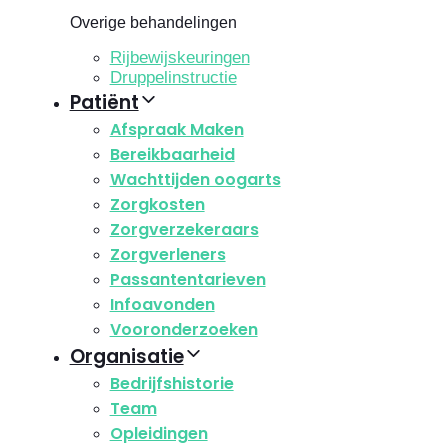
Overige behandelingen
Rijbewijskeuringen
Druppelinstructie
Patiënt
Afspraak Maken
Bereikbaarheid
Wachttijden oogarts
Zorgkosten
Zorgverzekeraars
Zorgverleners
Passantentarieven
Infoavonden
Vooronderzoeken
Organisatie
Bedrijfshistorie
Team
Opleidingen