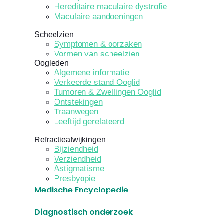
Hereditaire maculaire dystrofie
Maculaire aandoeningen
Scheelzien
Symptomen & oorzaken
Vormen van scheelzien
Oogleden
Algemene informatie
Verkeerde stand Ooglid
Tumoren & Zwellingen Ooglid
Ontstekingen
Traanwegen
Leeftijd gerelateerd
Refractieafwijkingen
Bijziendheid
Verziendheid
Astigmatisme
Presbyopie
Medische Encyclopedie
Diagnostisch onderzoek