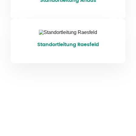
Standortleitung Ahaus
Standortleitung Raesfeld