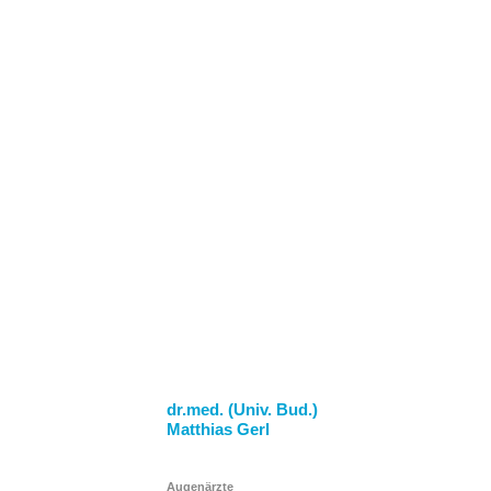
dr.med. (Univ. Bud.)
Matthias Gerl
Augenärzte