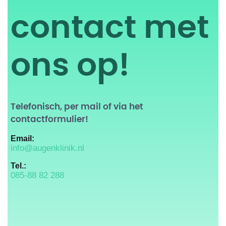
contact met
ons op!
Telefonisch, per mail of via het
contactformulier!
Email:
info@augenklinik.nl
Tel.:
085-88 82 288