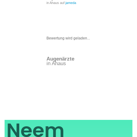
in Ahaus auf
jameda
Bewertung wird geladen...
Augenärzte
in Ahaus
Neem