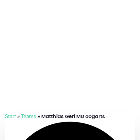
Start
Teams
»
»
Matthias Gerl MD oogarts