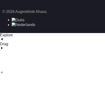
© 2026 Augenklinik Ahaus.
Explore
Drag