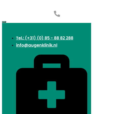
Tel.: (+31) (0) 85 - 88 82 288
info@augenklinik.nl