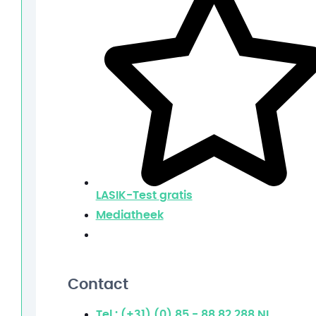
LASIK-Test
gratis
Mediatheek
Contact
Tel.: (+31) (0) 85 - 88 82 288
NL