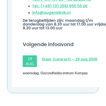
Tel.: (+49) (0) 2561 955 55
DE
info@augenklinik.nl
De terugbeltijden zijn: maandag t/m
donderdag van 8.30 uur tot 17.00 uur vrijda
8.30 uur tot 13.00 uur
Volgende infoavond
19
Staar (cataract) – 19 aug 2026
AUG
woensdag
,
Gezondheidscentrum Kompas