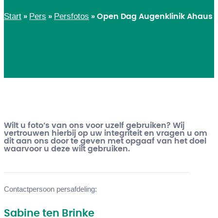
Start
Pers
Persfotos
»
»
»
Open Dag Augenklinik Ahaus
Wilt u foto’s van ons voor uzelf gebruiken? Wij
vertrouwen hierbij op uw integriteit en vragen u om
dit aan ons door te geven met opgaaf van het doel
waarvoor u deze wilt gebruiken.
Contactpersoon persafdeling:
Sabine ten Brinke