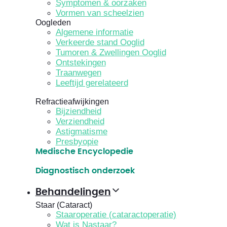
Symptomen & oorzaken
Vormen van scheelzien
Oogleden
Algemene informatie
Verkeerde stand Ooglid
Tumoren & Zwellingen Ooglid
Ontstekingen
Traanwegen
Leeftijd gerelateerd
Refractieafwijkingen
Bijziendheid
Verziendheid
Astigmatisme
Presbyopie
Medische Encyclopedie
Diagnostisch onderzoek
Behandelingen
Staar (Cataract)
Staaroperatie (cataractoperatie)
Wat is Nastaar?