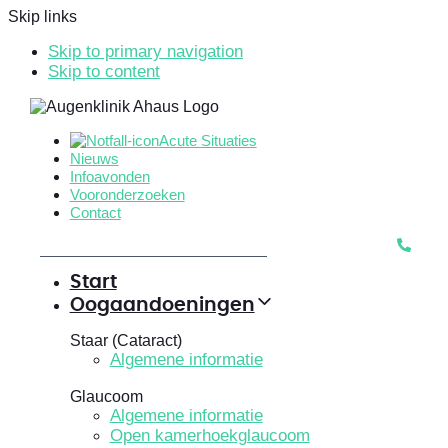
Skip links
Skip to primary navigation
Skip to content
Acute Situaties
Nieuws
Infoavonden
Vooronderzoeken
Contact
Start
Oogaandoeningen
Staar (Cataract)
Algemene informatie
Glaucoom
Algemene informatie
Open kamerhoekglaucoom