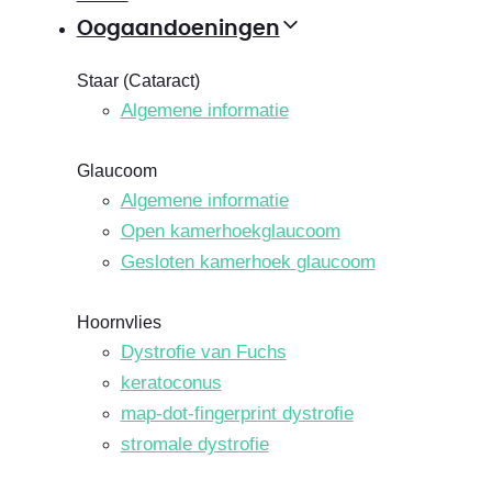
Oogaandoeningen
Staar (Cataract)
Algemene informatie
Glaucoom
Algemene informatie
Open kamerhoekglaucoom
Gesloten kamerhoek glaucoom
Hoornvlies
Dystrofie van Fuchs
keratoconus
map-dot-fingerprint dystrofie
stromale dystrofie