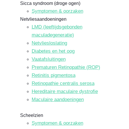
Sicca syndroom (droge ogen)
Symptomen & oorzaken
Netvliesaandoeningen
LMD (leeftijdsgebonden
maculadegeneratie)
Netvliesloslating
Diabetes en het oog
Vaatafsluitingen
Prematuren Retinopathie (ROP)
Retinitis pigmentosa
Retinopathie centralis serosa
Hereditaire maculaire dystrofie
Maculaire aandoeningen
Scheelzien
Symptomen & oorzaken