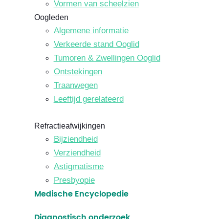
Vormen van scheelzien
Oogleden
Algemene informatie
Verkeerde stand Ooglid
Tumoren & Zwellingen Ooglid
Ontstekingen
Traanwegen
Leeftijd gerelateerd
Refractieafwijkingen
Bijziendheid
Verziendheid
Astigmatisme
Presbyopie
Medische Encyclopedie
Diagnostisch onderzoek