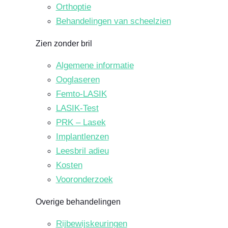
Orthoptie
Behandelingen van scheelzien
Zien zonder bril
Algemene informatie
Ooglaseren
Femto-LASIK
LASIK-Test
PRK – Lasek
Implantlenzen
Leesbril adieu
Kosten
Vooronderzoek
Overige behandelingen
Rijbewijskeuringen