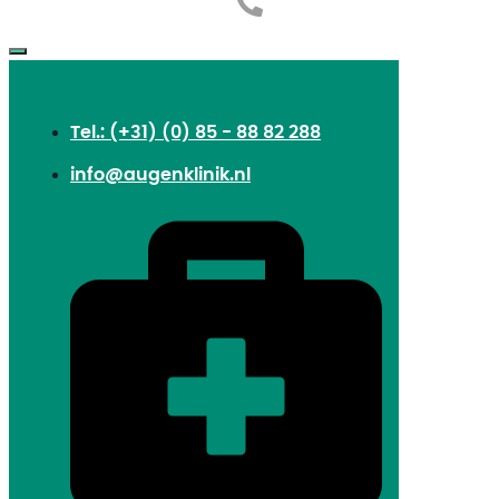
Tel.: (+31) (0) 85 - 88 82 288
info@augenklinik.nl