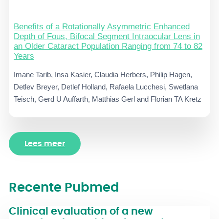
Benefits of a Rotationally Asymmetric Enhanced
Depth of Fous, Bifocal Segment Intraocular Lens in
an Older Cataract Population Ranging from 74 to 82
Years
Imane Tarib, Insa Kasier, Claudia Herbers, Philip Hagen,
Detlev Breyer, Detlef Holland, Rafaela Lucchesi, Swetlana
Teisch, Gerd U Auffarth, Matthias Gerl and Florian TA Kretz
Lees meer
Recente Pubmed
Clinical evaluation of a new