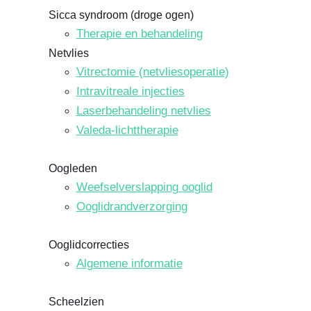
Sicca syndroom (droge ogen)
Therapie en behandeling
Netvlies
Vitrectomie (netvliesoperatie)
Intravitreale injecties
Laserbehandeling netvlies
Valeda-lichttherapie
Oogleden
Weefselverslapping ooglid
Ooglidrandverzorging
Ooglidcorrecties
Algemene informatie
Scheelzien