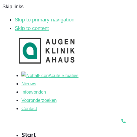
Skip links
Skip to primary navigation
Skip to content
Acute Situaties
Nieuws
Infoavonden
Vooronderzoeken
Contact
Start