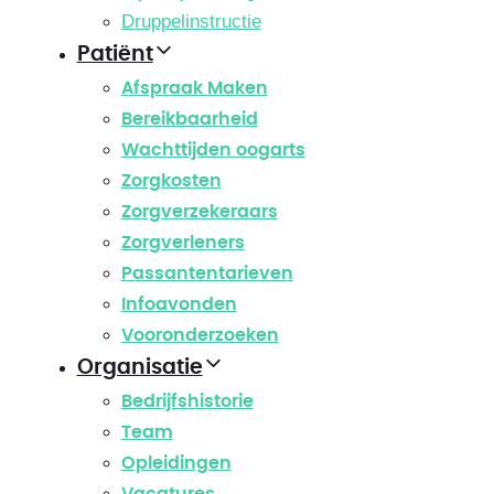
Druppelinstructie
Patiënt
Afspraak Maken
Bereikbaarheid
Wachttijden oogarts
Zorgkosten
Zorgverzekeraars
Zorgverleners
Passantentarieven
Infoavonden
Vooronderzoeken
Organisatie
Bedrijfshistorie
Team
Opleidingen