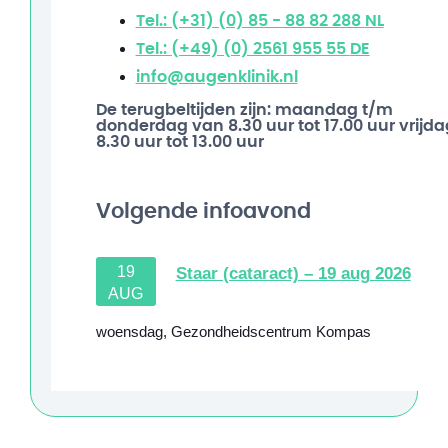
Tel.: (+31) (0) 85 - 88 82 288
NL
Tel.: (+49) (0) 2561 955 55
DE
info@augenklinik.nl
De terugbeltijden zijn: maandag t/m
donderdag van 8.30 uur tot 17.00 uur vrijda
8.30 uur tot 13.00 uur
Volgende infoavond
19
Staar (cataract) – 19 aug 2026
AUG
woensdag
,
Gezondheidscentrum Kompas