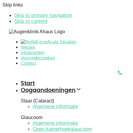
Skip links
Skip to primary navigation
Skip to content
Acute Situaties
Nieuws
Infoavonden
Vooronderzoeken
Contact
Start
Oogaandoeningen
Staar (Cataract)
Algemene informatie
Glaucoom
Algemene informatie
Open kamerhoekglaucoom