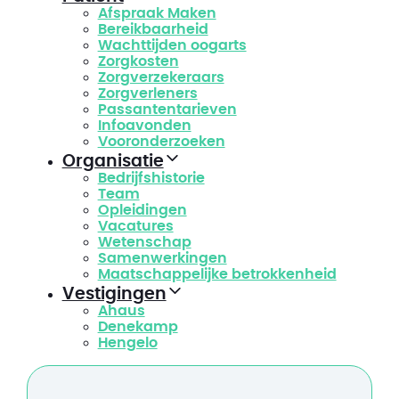
Afspraak Maken
Bereikbaarheid
Wachttijden oogarts
Zorgkosten
Zorgverzekeraars
Zorgverleners
Passantentarieven
Infoavonden
Vooronderzoeken
Organisatie
Bedrijfshistorie
Team
Opleidingen
Vacatures
Wetenschap
Samenwerkingen
Maatschappelijke betrokkenheid
Vestigingen
Ahaus
Denekamp
Hengelo