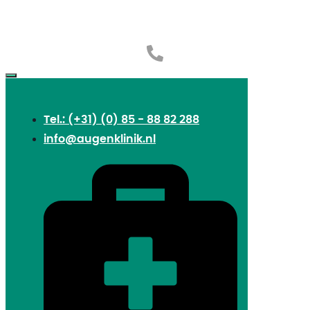
Tel.: (+31) (0) 85 - 88 82 288
info@augenklinik.nl