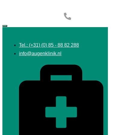
Tel.: (+31) (0) 85 - 88 82 288
info@augenklinik.nl