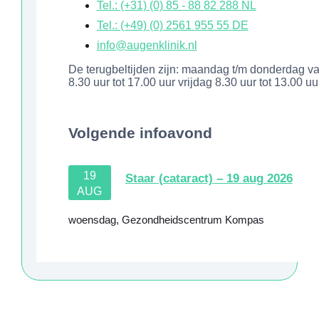
Tel.: (+31) (0) 85 - 88 82 288
NL
Tel.: (+49) (0) 2561 955 55
DE
info@augenklinik.nl
De terugbeltijden zijn: maandag t/m donderdag v
8.30 uur tot 17.00 uur vrijdag 8.30 uur tot 13.00 uu
Volgende infoavond
19
Staar (cataract) – 19 aug 2026
AUG
woensdag
,
Gezondheidscentrum Kompas