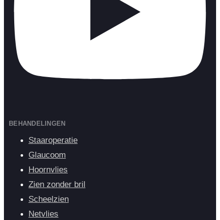
BEHANDELINGEN
Staaroperatie
Glaucoom
Hoornvlies
Zien zonder bril
Scheelzien
Netvlies