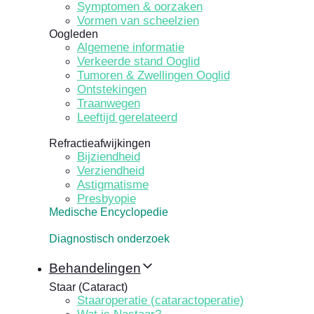
Symptomen & oorzaken
Vormen van scheelzien
Oogleden
Algemene informatie
Verkeerde stand Ooglid
Tumoren & Zwellingen Ooglid
Ontstekingen
Traanwegen
Leeftijd gerelateerd
Refractieafwijkingen
Bijziendheid
Verziendheid
Astigmatisme
Presbyopie
Medische Encyclopedie
Diagnostisch onderzoek
Behandelingen
Staar (Cataract)
Staaroperatie (cataractoperatie)