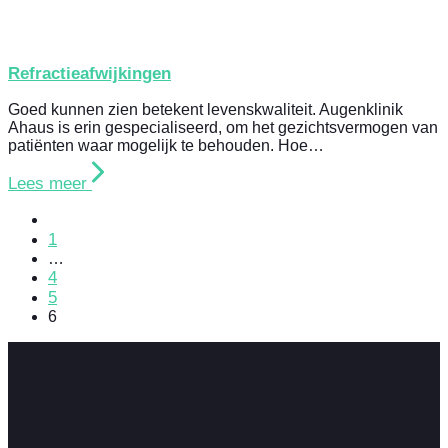
Refractieafwijkingen
Goed kunnen zien betekent levenskwaliteit. Augenklinik
Ahaus is erin gespecialiseerd, om het gezichtsvermogen van
patiënten waar mogelijk te behouden. Hoe…
Lees meer
1
…
4
5
6