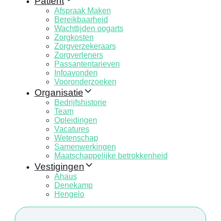
Patiënt
Afspraak Maken
Bereikbaarheid
Wachttijden oogarts
Zorgkosten
Zorgverzekeraars
Zorgverleners
Passantentarieven
Infoavonden
Vooronderzoeken
Organisatie
Bedrijfshistorie
Team
Opleidingen
Vacatures
Wetenschap
Samenwerkingen
Maatschappelijke betrokkenheid
Vestigingen
Ahaus
Denekamp
Hengelo