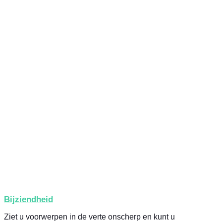
Bijziendheid
Ziet u voorwerpen in de verte onscherp en kunt u