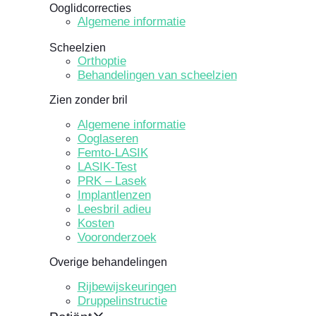
Ooglidcorrecties
Algemene informatie
Scheelzien
Orthoptie
Behandelingen van scheelzien
Zien zonder bril
Algemene informatie
Ooglaseren
Femto-LASIK
LASIK-Test
PRK – Lasek
Implantlenzen
Leesbril adieu
Kosten
Vooronderzoek
Overige behandelingen
Rijbewijskeuringen
Druppelinstructie