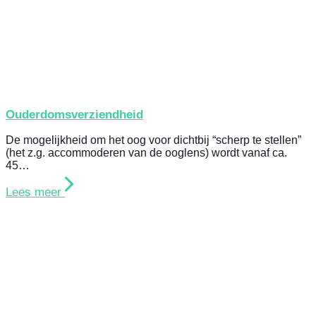
Ouderdomsverziendheid
De mogelijkheid om het oog voor dichtbij “scherp te stellen”
(het z.g. accommoderen van de ooglens) wordt vanaf ca.
45…
Lees meer