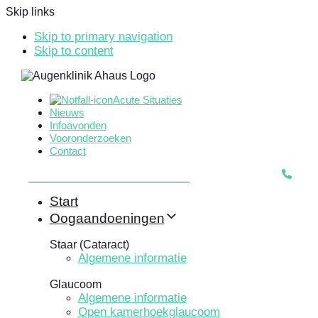
Skip links
Skip to primary navigation
Skip to content
Acute Situaties
Nieuws
Infoavonden
Vooronderzoeken
Contact
Start
Oogaandoeningen
Staar (Cataract)
Algemene informatie
Glaucoom
Algemene informatie
Open kamerhoekglaucoom