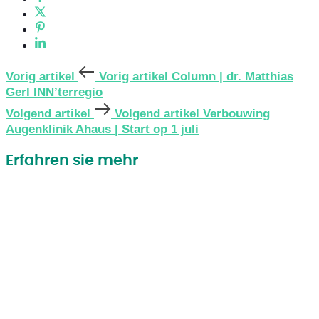
Vorig artikel
Vorig artikel
Column | dr. Matthias
Gerl INN’terregio
Volgend artikel
Volgend artikel
Verbouwing
Augenklinik Ahaus | Start op 1 juli
Erfahren sie mehr