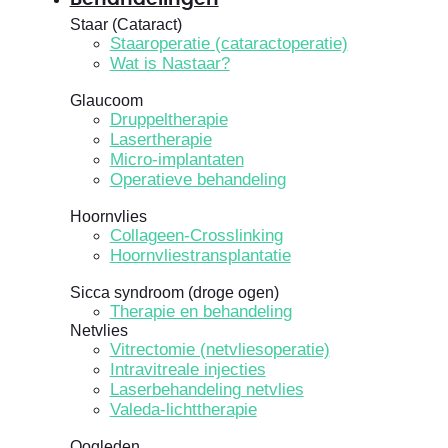
Staar (Cataract)
Staaroperatie (cataractoperatie)
Wat is Nastaar?
Glaucoom
Druppeltherapie
Lasertherapie
Micro-implantaten
Operatieve behandeling
Hoornvlies
Collageen-Crosslinking
Hoornvliestransplantatie
Sicca syndroom (droge ogen)
Therapie en behandeling
Netvlies
Vitrectomie (netvliesoperatie)
Intravitreale injecties
Laserbehandeling netvlies
Valeda-lichttherapie
Oogleden