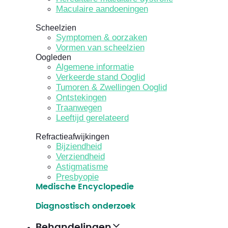
Maculaire aandoeningen
Scheelzien
Symptomen & oorzaken
Vormen van scheelzien
Oogleden
Algemene informatie
Verkeerde stand Ooglid
Tumoren & Zwellingen Ooglid
Ontstekingen
Traanwegen
Leeftijd gerelateerd
Refractieafwijkingen
Bijziendheid
Verziendheid
Astigmatisme
Presbyopie
Medische Encyclopedie
Diagnostisch onderzoek
Behandelingen