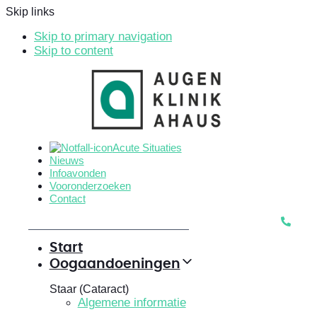
Skip links
Skip to primary navigation
Skip to content
Acute Situaties
Nieuws
Infoavonden
Vooronderzoeken
Contact
Start
Oogaandoeningen
Staar (Cataract)
Algemene informatie