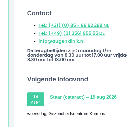
Contact
Tel.: (+31) (0) 85 - 88 82 288
NL
Tel.: (+49) (0) 2561 955 55
DE
info@augenklinik.nl
De terugbeltijden zijn: maandag t/m
donderdag van 8.30 uur tot 17.00 uur vrijda
8.30 uur tot 13.00 uur
Volgende infoavond
19
Staar (cataract) – 19 aug 2026
AUG
woensdag
,
Gezondheidscentrum Kompas