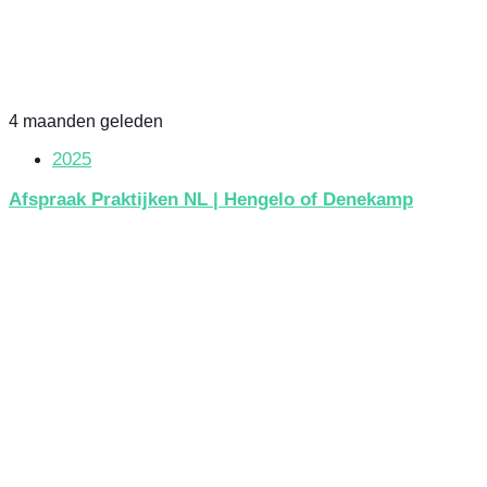
4 maanden geleden
2025
Afspraak Praktijken NL | Hengelo of Denekamp