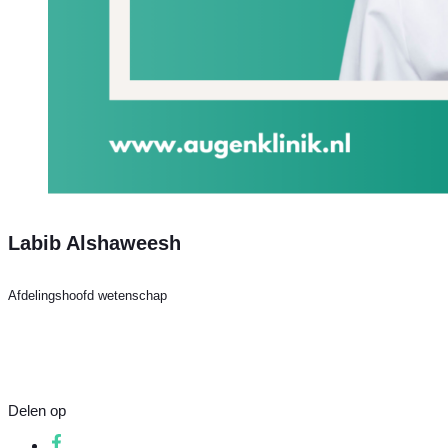
Labib Alshaweesh
Afdelingshoofd wetenschap
Delen op