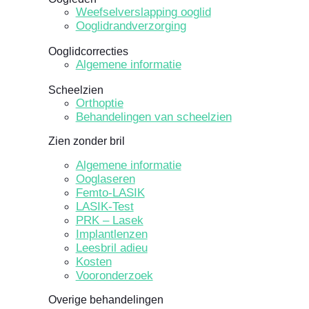
Weefselverslapping ooglid
Ooglidrandverzorging
Ooglidcorrecties
Algemene informatie
Scheelzien
Orthoptie
Behandelingen van scheelzien
Zien zonder bril
Algemene informatie
Ooglaseren
Femto-LASIK
LASIK-Test
PRK – Lasek
Implantlenzen
Leesbril adieu
Kosten
Vooronderzoek
Overige behandelingen