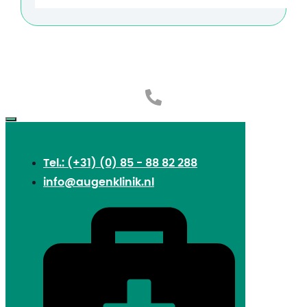
Tel.: (+31) (0) 85 - 88 82 288
info@augenklinik.nl