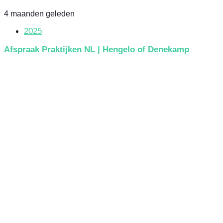
4 maanden geleden
2025
Afspraak Praktijken NL | Hengelo of Denekamp