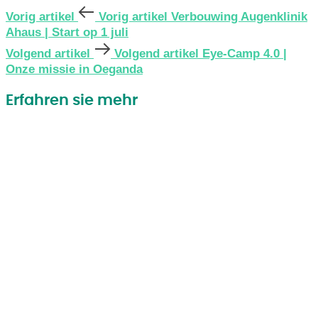
Vorig artikel
Vorig artikel
Verbouwing Augenklinik
Ahaus | Start op 1 juli
Volgend artikel
Volgend artikel
Eye-Camp 4.0 |
Onze missie in Oeganda
Erfahren sie mehr