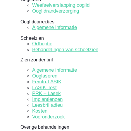
Weefselverslapping ooglid
Ooglidrandverzorging
Ooglidcorrecties
Algemene informatie
Scheelzien
Orthoptie
Behandelingen van scheelzien
Zien zonder bril
Algemene informatie
Ooglaseren
Femto-LASIK
LASIK-Test
PRK – Lasek
Implantlenzen
Leesbril adieu
Kosten
Vooronderzoek
Overige behandelingen