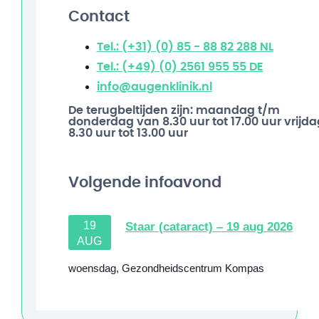
Contact
Tel.: (+31) (0) 85 - 88 82 288
NL
Tel.: (+49) (0) 2561 955 55
DE
info@augenklinik.nl
De terugbeltijden zijn: maandag t/m
donderdag van 8.30 uur tot 17.00 uur vrijda
8.30 uur tot 13.00 uur
Volgende infoavond
19
Staar (cataract) – 19 aug 2026
AUG
woensdag
,
Gezondheidscentrum Kompas