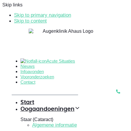
Skip links
Skip to primary navigation
Skip to content
Acute Situaties
Nieuws
Infoavonden
Vooronderzoeken
Contact
Start
Oogaandoeningen
Staar (Cataract)
Algemene informatie