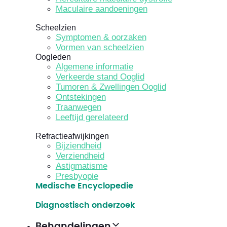
Maculaire aandoeningen
Scheelzien
Symptomen & oorzaken
Vormen van scheelzien
Oogleden
Algemene informatie
Verkeerde stand Ooglid
Tumoren & Zwellingen Ooglid
Ontstekingen
Traanwegen
Leeftijd gerelateerd
Refractieafwijkingen
Bijziendheid
Verziendheid
Astigmatisme
Presbyopie
Medische Encyclopedie
Diagnostisch onderzoek
Behandelingen