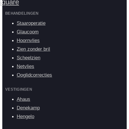
square
BEHANDELINGEN
Staaroperatie
Glaucoom
Hoornvlies
Zien zonder bril
Scheelzien
Netvlies
Ooglidcorrecties
VESTIGINGEN
Ahaus
Denekamp
Hengelo