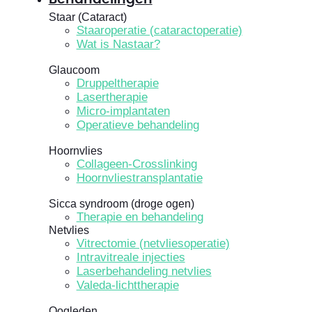
Staar (Cataract)
Staaroperatie (cataractoperatie)
Wat is Nastaar?
Glaucoom
Druppeltherapie
Lasertherapie
Micro-implantaten
Operatieve behandeling
Hoornvlies
Collageen-Crosslinking
Hoornvliestransplantatie
Sicca syndroom (droge ogen)
Therapie en behandeling
Netvlies
Vitrectomie (netvliesoperatie)
Intravitreale injecties
Laserbehandeling netvlies
Valeda-lichttherapie
Oogleden