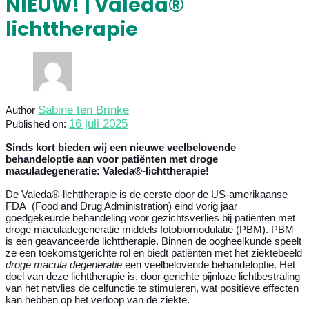
NIEUW! | Valeda®
lichttherapie
Sabine ten Brinke
Author
16 juli 2025
Published on:
Sinds kort bieden wij een nieuwe veelbelovende
behandeloptie aan voor patiënten met droge
maculadegeneratie: Valeda®-lichttherapie!
De Valeda®-lichttherapie is de eerste door de US-amerikaanse
FDA (Food and Drug Administration) eind vorig jaar
goedgekeurde behandeling voor gezichtsverlies bij patiënten met
droge maculadegeneratie middels fotobiomodulatie (PBM). PBM
is een geavanceerde lichttherapie. Binnen de oogheelkunde speelt
ze een toekomstgerichte rol en biedt patiënten met het ziektebeeld
droge macula degeneratie
een veelbelovende behandeloptie. Het
doel van deze lichttherapie is, door gerichte pijnloze lichtbestraling
van het netvlies de celfunctie te stimuleren, wat positieve effecten
kan hebben op het verloop van de ziekte.