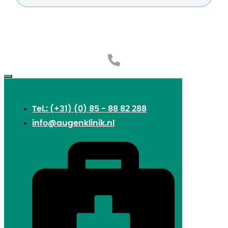
Tel.: (+31) (0) 85 - 88 82 288
info@augenklinik.nl