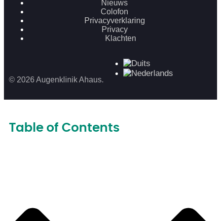
Nieuws
Colofon
Privacyverklaring
Privacy
Klachten
© 2026 Augenklinik Ahaus.
Table of Contents