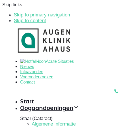
Skip links
Skip to primary navigation
Skip to content
Acute Situaties
Nieuws
Infoavonden
Vooronderzoeken
Contact
Start
Oogaandoeningen
Staar (Cataract)
Algemene informatie