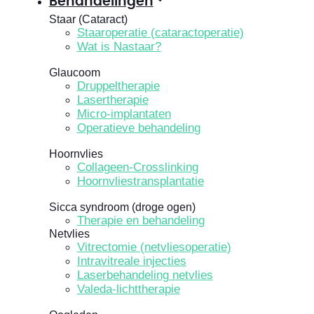
Behandelingen
Staar (Cataract)
Staaroperatie (cataractoperatie)
Wat is Nastaar?
Glaucoom
Druppeltherapie
Lasertherapie
Micro-implantaten
Operatieve behandeling
Hoornvlies
Collageen-Crosslinking
Hoornvliestransplantatie
Sicca syndroom (droge ogen)
Therapie en behandeling
Netvlies
Vitrectomie (netvliesoperatie)
Intravitreale injecties
Laserbehandeling netvlies
Valeda-lichttherapie