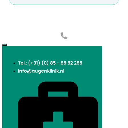
Tel.: (+31) (0) 85 - 88 82 288
info@augenklinik.nl