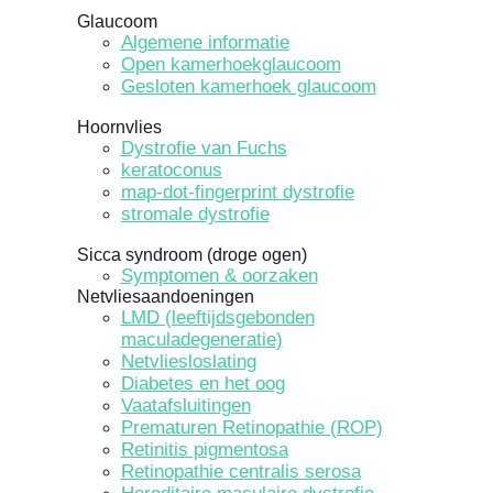
Glaucoom
Algemene informatie
Open kamerhoekglaucoom
Gesloten kamerhoek glaucoom
Hoornvlies
Dystrofie van Fuchs
keratoconus
map-dot-fingerprint dystrofie
stromale dystrofie
Sicca syndroom (droge ogen)
Symptomen & oorzaken
Netvliesaandoeningen
LMD (leeftijdsgebonden
maculadegeneratie)
Netvliesloslating
Diabetes en het oog
Vaatafsluitingen
Prematuren Retinopathie (ROP)
Retinitis pigmentosa
Retinopathie centralis serosa