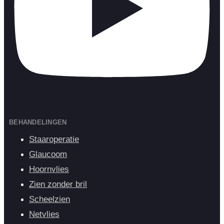
BEHANDELINGEN
Staaroperatie
Glaucoom
Hoornvlies
Zien zonder bril
Scheelzien
Netvlies