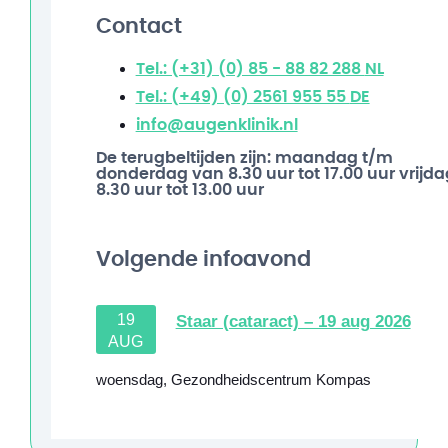
Contact
Tel.: (+31) (0) 85 - 88 82 288
NL
Tel.: (+49) (0) 2561 955 55
DE
info@augenklinik.nl
De terugbeltijden zijn: maandag t/m
donderdag van 8.30 uur tot 17.00 uur vrijda
8.30 uur tot 13.00 uur
Volgende infoavond
19
Staar (cataract) – 19 aug 2026
AUG
woensdag
,
Gezondheidscentrum Kompas