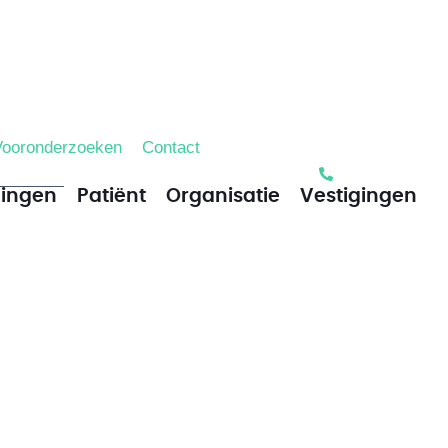
Vooronderzoeken
Contact
lingen
Patiënt
Organisatie
Vestigingen