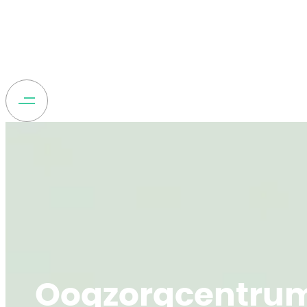
Oogzorgcentru