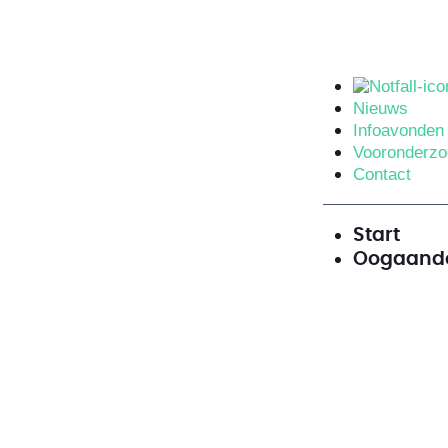
Nieuws
Infoavonden
Vooronderz
Contact
Start
Oogaand