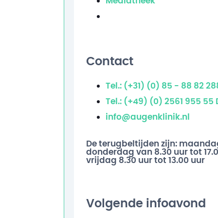
Mediatheek
Contact
Tel.: (+31) (0) 85 - 88 82 2
Tel.: (+49) (0) 2561 955 55
info@augenklinik.nl
De terugbeltijden zijn: maand
donderdag van 8.30 uur tot 17.
vrijdag 8.30 uur tot 13.00 uur
Volgende infoavond