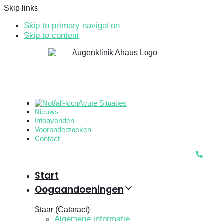
Skip links
Skip to primary navigation
Skip to content
Acute Situaties
Nieuws
Infoavonden
Vooronderzoeken
Contact
Start
Oogaandoeningen
Staar (Cataract)
Algemene informatie