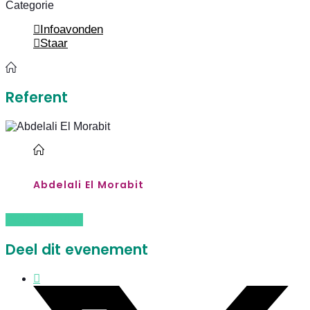
Categorie
Infoavonden
Staar
Referent
Abdelali El Morabit
INSCHRIJVEN
Deel dit evenement