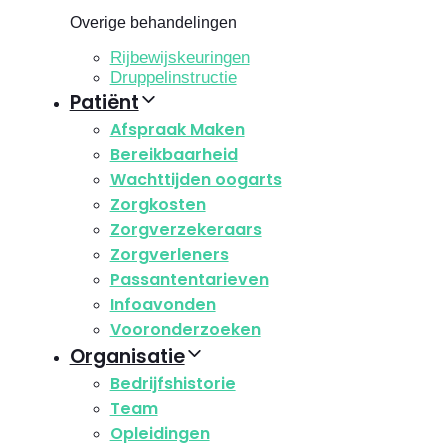
Overige behandelingen
Rijbewijskeuringen
Druppelinstructie
Patiënt
Afspraak Maken
Bereikbaarheid
Wachttijden oogarts
Zorgkosten
Zorgverzekeraars
Zorgverleners
Passantentarieven
Infoavonden
Vooronderzoeken
Organisatie
Bedrijfshistorie
Team
Opleidingen