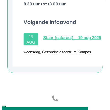
8.30 uur tot 13.00 uur
Volgende infoavond
19
Staar (cataract) – 19 aug 2026
AUG
woensdag
,
Gezondheidscentrum Kompas