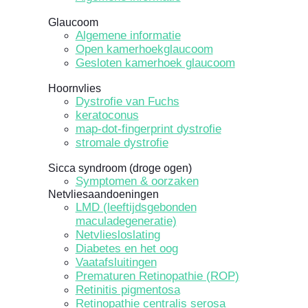
Glaucoom
Algemene informatie
Open kamerhoekglaucoom
Gesloten kamerhoek glaucoom
Hoornvlies
Dystrofie van Fuchs
keratoconus
map-dot-fingerprint dystrofie
stromale dystrofie
Sicca syndroom (droge ogen)
Symptomen & oorzaken
Netvliesaandoeningen
LMD (leeftijdsgebonden
maculadegeneratie)
Netvliesloslating
Diabetes en het oog
Vaatafsluitingen
Prematuren Retinopathie (ROP)
Retinitis pigmentosa
Retinopathie centralis serosa