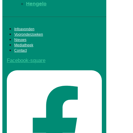
Hengelo
Infoavonden
Vooronderzoeken
Nieuws
Mediatheek
Contact
Facebook-square