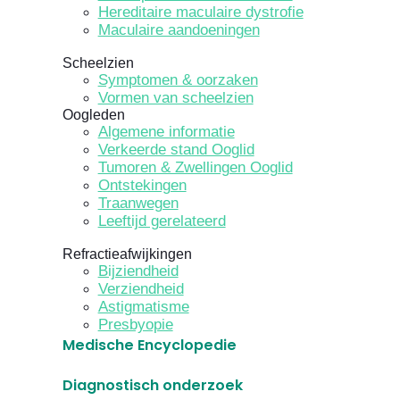
Hereditaire maculaire dystrofie
Maculaire aandoeningen
Scheelzien
Symptomen & oorzaken
Vormen van scheelzien
Oogleden
Algemene informatie
Verkeerde stand Ooglid
Tumoren & Zwellingen Ooglid
Ontstekingen
Traanwegen
Leeftijd gerelateerd
Refractieafwijkingen
Bijziendheid
Verziendheid
Astigmatisme
Presbyopie
Medische Encyclopedie
Diagnostisch onderzoek