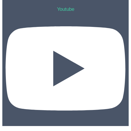
Youtube
Augenklinik Ahaus