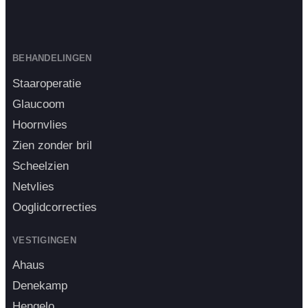
BEHANDELINGEN
Staaroperatie
Glaucoom
Hoornvlies
Zien zonder bril
Scheelzien
Netvlies
Ooglidcorrecties
VESTIGINGEN
Ahaus
Denekamp
Hengelo