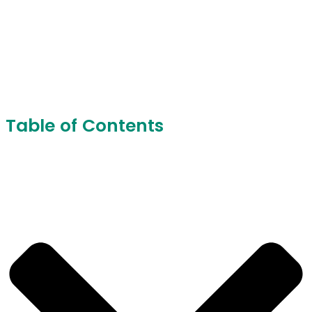
Erg bedankt
Het formulier is succesvol verzonden.
Table of Contents