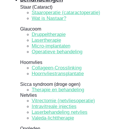
Staar (Cataract)
Staaroperatie (cataractoperatie)
Wat is Nastaar?
Glaucoom
Druppeltherapie
Lasertherapie
Micro-implantaten
Operatieve behandeling
Hoornvlies
Collageen-Crosslinking
Hoornvliestransplantatie
Sicca syndroom (droge ogen)
Therapie en behandeling
Netvlies
Vitrectomie (netvliesoperatie)
Intravitreale injecties
Laserbehandeling netvlies
Valeda-lichttherapie
Oogleden