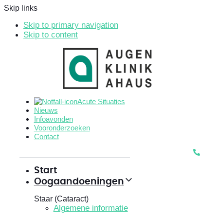
Skip links
Skip to primary navigation
Skip to content
Acute Situaties
Nieuws
Infoavonden
Vooronderzoeken
Contact
Start
Oogaandoeningen
Staar (Cataract)
Algemene informatie