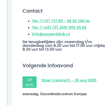
Contact
Tel.: (+31) (0) 85 - 88 82 288
NL
Tel.: (+49) (0) 2561 955 55
DE
info@augenklinik.nl
De terugbeltijden zijn: maandag t/m
donderdag van 8.30 uur tot 17.00 uur vrijda
8.30 uur tot 13.00 uur
Volgende infoavond
19
Staar (cataract) – 19 aug 2026
AUG
woensdag
,
Gezondheidscentrum Kompas