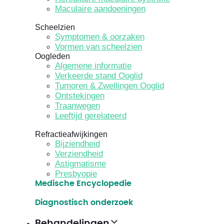
Maculaire aandoeningen
Scheelzien
Symptomen & oorzaken
Vormen van scheelzien
Oogleden
Algemene informatie
Verkeerde stand Ooglid
Tumoren & Zwellingen Ooglid
Ontstekingen
Traanwegen
Leeftijd gerelateerd
Refractieafwijkingen
Bijziendheid
Verziendheid
Astigmatisme
Presbyopie
Medische Encyclopedie
Diagnostisch onderzoek
Behandelingen