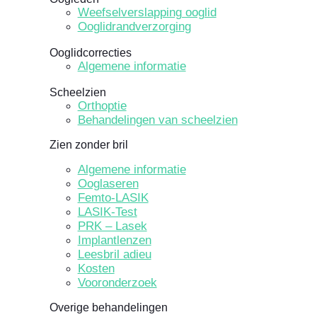
Weefselverslapping ooglid
Ooglidrandverzorging
Ooglidcorrecties
Algemene informatie
Scheelzien
Orthoptie
Behandelingen van scheelzien
Zien zonder bril
Algemene informatie
Ooglaseren
Femto-LASIK
LASIK-Test
PRK – Lasek
Implantlenzen
Leesbril adieu
Kosten
Vooronderzoek
Overige behandelingen