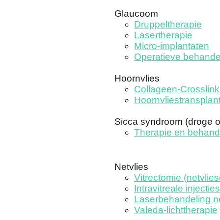
Glaucoom
Druppeltherapie
Lasertherapie
Micro-implantaten
Operatieve behande
Hoornvlies
Collageen-Crosslink
Hoornvliestransplant
Sicca syndroom (droge 
Therapie en behand
Netvlies
Vitrectomie (netvlies
Intravitreale injecties
Laserbehandeling ne
Valeda-lichttherapie