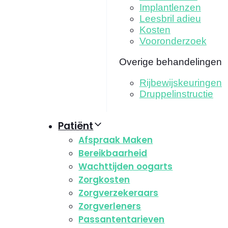
Implantlenzen
Leesbril adieu
Kosten
Vooronderzoek
Overige behandelingen
Rijbewijskeuringen
Druppelinstructie
Patiënt
Afspraak Maken
Bereikbaarheid
Wachttijden oogarts
Zorgkosten
Zorgverzekeraars
Zorgverleners
Passantentarieven