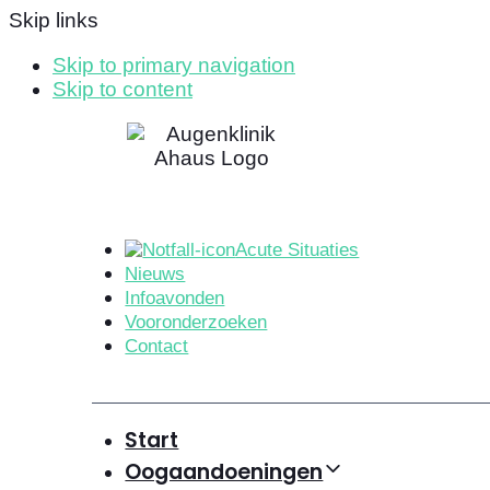
Skip links
Skip to primary navigation
Skip to content
Acute Situaties
Nieuws
Infoavonden
Vooronderzoeken
Contact
Start
Oogaandoeningen