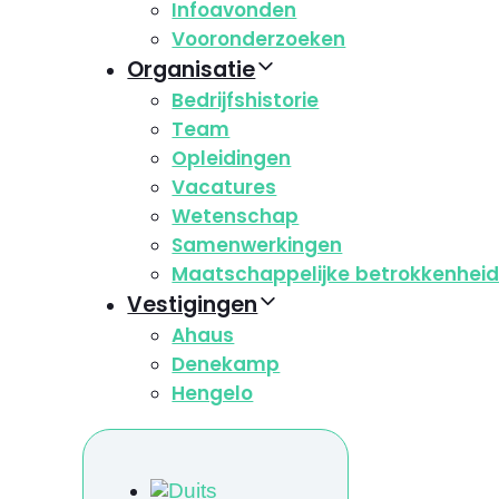
Infoavonden
Vooronderzoeken
Organisatie
Bedrijfshistorie
Team
Opleidingen
Vacatures
Wetenschap
Samenwerkingen
Maatschappelijke betrokkenhei
Vestigingen
Ahaus
Denekamp
Hengelo