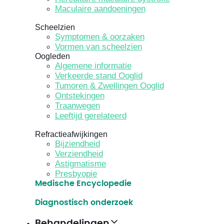
Maculaire aandoeningen
Scheelzien
Symptomen & oorzaken
Vormen van scheelzien
Oogleden
Algemene informatie
Verkeerde stand Ooglid
Tumoren & Zwellingen Ooglid
Ontstekingen
Traanwegen
Leeftijd gerelateerd
Refractieafwijkingen
Bijziendheid
Verziendheid
Astigmatisme
Presbyopie
Medische Encyclopedie
Diagnostisch onderzoek
Behandelingen