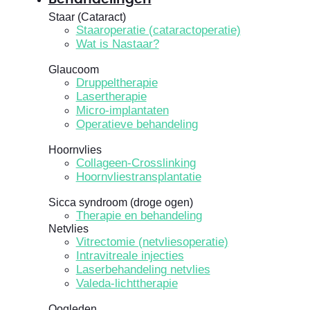
Staar (Cataract)
Staaroperatie (cataractoperatie)
Wat is Nastaar?
Glaucoom
Druppeltherapie
Lasertherapie
Micro-implantaten
Operatieve behandeling
Hoornvlies
Collageen-Crosslinking
Hoornvliestransplantatie
Sicca syndroom (droge ogen)
Therapie en behandeling
Netvlies
Vitrectomie (netvliesoperatie)
Intravitreale injecties
Laserbehandeling netvlies
Valeda-lichttherapie
Oogleden