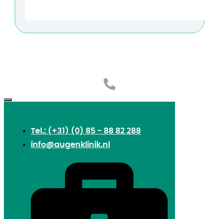
Tel.: (+31) (0) 85 - 88 82 288
info@augenklinik.nl