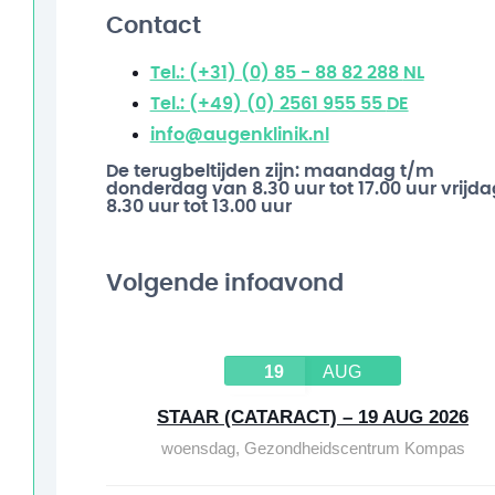
Contact
Tel.: (+31) (0) 85 - 88 82 288
NL
Tel.: (+49) (0) 2561 955 55
DE
info@augenklinik.nl
De terugbeltijden zijn: maandag t/m
donderdag van 8.30 uur tot 17.00 uur vrijda
8.30 uur tot 13.00 uur
Volgende infoavond
19
AUG
STAAR (CATARACT) – 19 AUG 2026
woensdag
,
Gezondheidscentrum Kompas