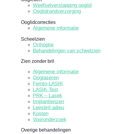
Weefselverslapping ooglid
Ooglidrandverzorging
Ooglidcorrecties
Algemene informatie
Scheelzien
Orthoptie
Behandelingen van scheelzien
Zien zonder bril
Algemene informatie
Ooglaseren
Femto-LASIK
LASIK-Test
PRK – Lasek
Implantlenzen
Leesbril adieu
Kosten
Vooronderzoek
Overige behandelingen