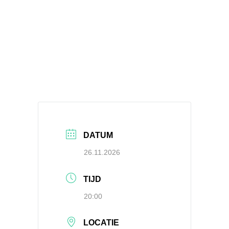
DATUM
26.11.2026
TIJD
20:00
LOCATIE