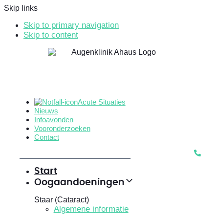
Skip links
Skip to primary navigation
Skip to content
Acute Situaties
Nieuws
Infoavonden
Vooronderzoeken
Contact
Start
Oogaandoeningen
Staar (Cataract)
Algemene informatie