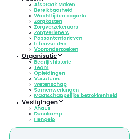
Afspraak Maken
Bereikbaarheid
Wachttijden oogarts
Zorgkosten
Zorgverzekeraars
Zorgverleners
Passantentarieven
Infoavonden
Vooronderzoeken
Organisatie
Bedrijfshistorie
Team
Opleidingen
Vacatures
Wetenschap
Samenwerkingen
Maatschappelijke betrokkenheid
Vestigingen
Ahaus
Denekamp
Hengelo