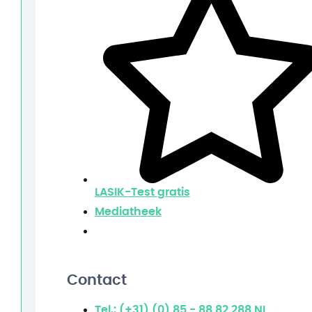
LASIK-Test
gratis
Mediatheek
Contact
Tel.: (+31) (0) 85 - 88 82 288
NL