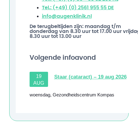
Tel.: (+49) (0) 2561 955 55
DE
info@augenklinik.nl
De terugbeltijden zijn: maandag t/m
donderdag van 8.30 uur tot 17.00 uur vrijda
8.30 uur tot 13.00 uur
Volgende infoavond
19
Staar (cataract) – 19 aug 2026
AUG
woensdag
,
Gezondheidscentrum Kompas