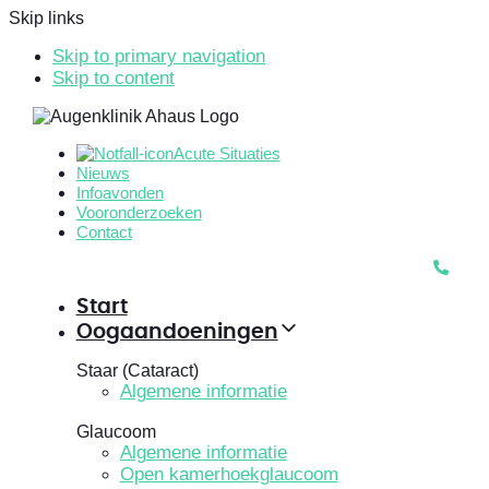
Skip links
Skip to primary navigation
Skip to content
Acute Situaties
Nieuws
Infoavonden
Vooronderzoeken
Contact
Start
Oogaandoeningen
Staar (Cataract)
Algemene informatie
Glaucoom
Algemene informatie
Open kamerhoekglaucoom