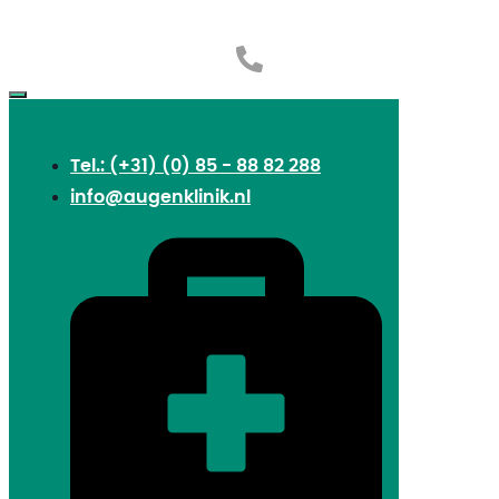
Tel.: (+31) (0) 85 - 88 82 288
info@augenklinik.nl