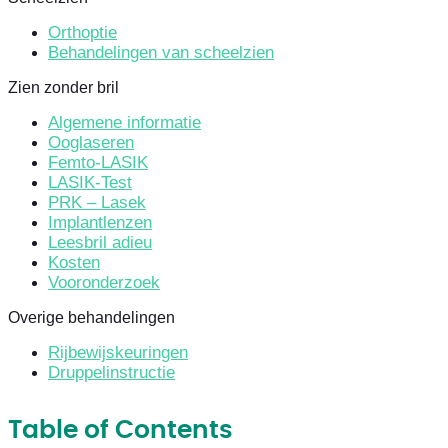
Orthoptie
Behandelingen van scheelzien
Zien zonder bril
Algemene informatie
Ooglaseren
Femto-LASIK
LASIK-Test
PRK – Lasek
Implantlenzen
Leesbril adieu
Kosten
Vooronderzoek
Overige behandelingen
Rijbewijskeuringen
Druppelinstructie
Table of Contents