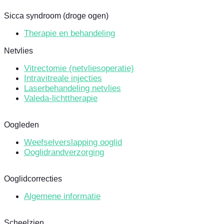
Sicca syndroom (droge ogen)
Therapie en behandeling
Netvlies
Vitrectomie (netvliesoperatie)
Intravitreale injecties
Laserbehandeling netvlies
Valeda-lichttherapie
Oogleden
Weefselverslapping ooglid
Ooglidrandverzorging
Ooglidcorrecties
Algemene informatie
Scheelzien