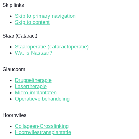
Skip links
Skip to primary navigation
Skip to content
Staar (Cataract)
Staaroperatie (cataractoperatie)
Wat is Nastaar?
Glaucoom
Druppeltherapie
Lasertherapie
Micro-implantaten
Operatieve behandeling
Hoornvlies
Collageen-Crosslinking
Hoornvliestransplantatie